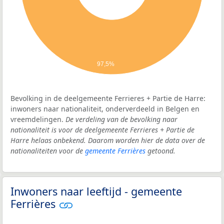
97,5%
Bevolking in de deelgemeente Ferrieres + Partie de Harre:
inwoners naar nationaliteit, onderverdeeld in Belgen en
vreemdelingen.
De verdeling van de bevolking naar
nationaliteit is voor de deelgemeente Ferrieres + Partie de
Harre helaas onbekend. Daarom worden hier de data over de
nationaliteiten voor de
gemeente Ferrières
getoond.
Inwoners naar leeftijd - gemeente
Ferrières