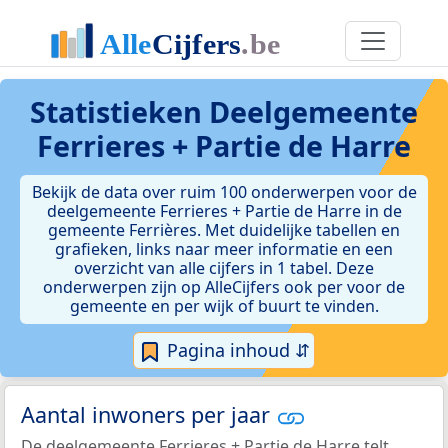
Statistieken
Deelgemeente
Ferrieres + Partie de Harre
Bekijk de data over ruim 100 onderwerpen voor de
deelgemeente Ferrieres + Partie de Harre in de
gemeente Ferrières. Met duidelijke tabellen en
grafieken, links naar meer informatie en een
overzicht van alle cijfers in 1 tabel. Deze
onderwerpen zijn op AlleCijfers ook per voor de
gemeente en per wijk of buurt te vinden.
Pagina inhoud ⇵
Aantal inwoners per jaar
De deelgemeente Ferrieres + Partie de Harre telt