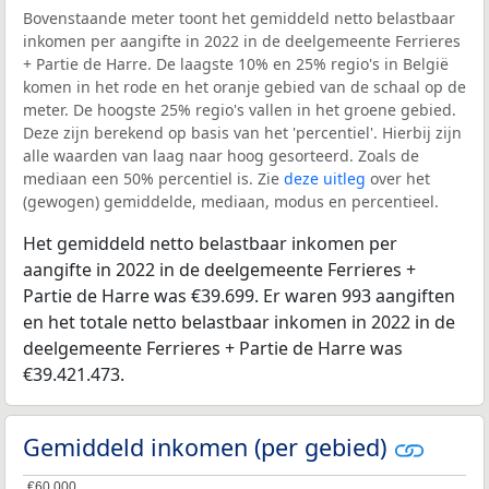
Bovenstaande meter toont het gemiddeld netto belastbaar
inkomen per aangifte in 2022 in de deelgemeente Ferrieres
+ Partie de Harre. De laagste 10% en 25% regio's in België
komen in het rode en het oranje gebied van de schaal op de
meter. De hoogste 25% regio's vallen in het groene gebied.
Deze zijn berekend op basis van het 'percentiel'. Hierbij zijn
alle waarden van laag naar hoog gesorteerd. Zoals de
mediaan een 50% percentiel is. Zie
deze uitleg
over het
(gewogen) gemiddelde, mediaan, modus en percentieel.
Het gemiddeld netto belastbaar inkomen per
aangifte in 2022 in de deelgemeente Ferrieres +
Partie de Harre was €39.699. Er waren 993 aangiften
en het totale netto belastbaar inkomen in 2022 in de
deelgemeente Ferrieres + Partie de Harre was
€39.421.473.
Gemiddeld inkomen (per gebied)
€60.000
€60.000