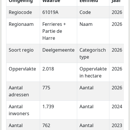
Omgeving
Waarde
Eenheid
Jaar
Regiocode
61019A
Code
2026
Regionaam
Ferrieres +
Naam
2026
Partie de
Harre
Soort regio
Deelgemeente
Categorisch
2026
type
Oppervlakte
2.018
Oppervlakte
2026
in hectare
Aantal
775
Aantal
2026
adressen
Aantal
1.739
Aantal
2024
inwoners
Aantal
762
Aantal
2023