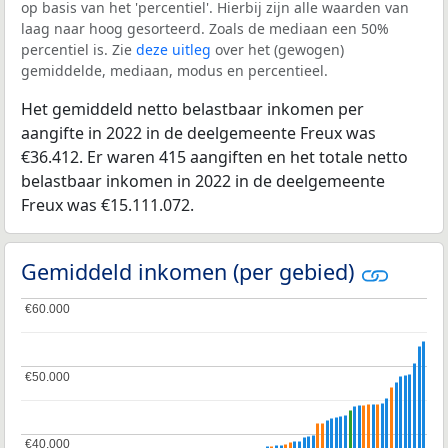
op basis van het 'percentiel'. Hierbij zijn alle waarden van
laag naar hoog gesorteerd. Zoals de mediaan een 50%
percentiel is. Zie
deze uitleg
over het (gewogen)
gemiddelde, mediaan, modus en percentieel.
Het gemiddeld netto belastbaar inkomen per
aangifte in 2022 in de deelgemeente Freux was
€36.412. Er waren 415 aangiften en het totale netto
belastbaar inkomen in 2022 in de deelgemeente
Freux was €15.111.072.
Gemiddeld inkomen (per gebied)
€60.000
€60.000
€50.000
€50.000
€40.000
€40.000