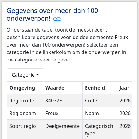
Gegevens over meer dan 100
onderwerpen!
Onderstaande tabel toont de meest recent
beschikbare gegevens voor de deelgemeente Freux
over meer dan 100 onderwerpen! Selecteer een
categorie in de linkerkolom om de onderwerpen in
die categorie weer te geven.
Categorie
Omgeving
Waarde
Eenheid
Jaar
Regiocode
84077E
Code
2026
Regionaam
Freux
Naam
2026
Soort regio
Deelgemeente
Categorisch
2026
type