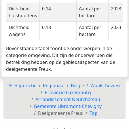
Dichtheid
0,14
Aantal per
2023
huishoudens
hectare
Dichtheid
0,18
Aantal per
2023
wagens
hectare
Bovenstaande tabel toont de onderwerpen in de
categorie omgeving. Dit zijn de onderwerpen die
betrekking hebben op de gebiedsaspecten van de
deelgemeente Freux.
AlleCijfers.be
Regionaal
België
Waals Gewest
Provincie Luxemburg
Arrondissement Neufchâteau
Gemeente Libramont-Chevigny
Deelgemeente Freux
Top