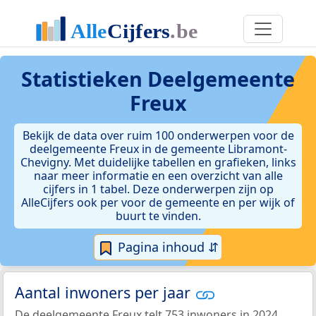
Statistieken
Deelgemeente
Freux
Bekijk de data over ruim 100 onderwerpen voor de
deelgemeente Freux in de gemeente Libramont-
Chevigny. Met duidelijke tabellen en grafieken, links
naar meer informatie en een overzicht van alle
cijfers in 1 tabel. Deze onderwerpen zijn op
AlleCijfers ook per voor de gemeente en per wijk of
buurt te vinden.
Pagina inhoud ⇵
Aantal inwoners per jaar
De deelgemeente Freux telt 753 inwoners in 2024.