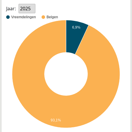
Jaar:
2025
Vreemdelingen
Belgen
6,9%
93,1%