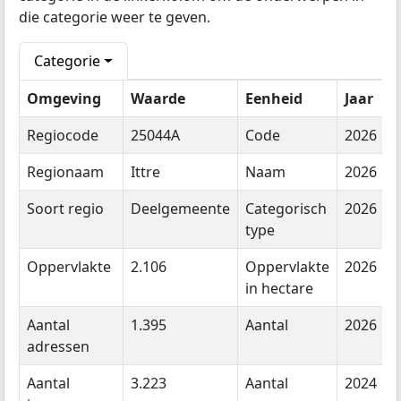
die categorie weer te geven.
Categorie
Omgeving
Waarde
Eenheid
Jaar
Regiocode
25044A
Code
2026
Regionaam
Ittre
Naam
2026
Soort regio
Deelgemeente
Categorisch
2026
type
Oppervlakte
2.106
Oppervlakte
2026
in hectare
Aantal
1.395
Aantal
2026
adressen
Aantal
3.223
Aantal
2024