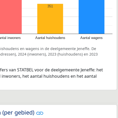
351
ntal inwoners
Aantal huishoudens
Aantal wagens
uishoudens en wagens in de deelgemeente Jeneffe. De
dressen), 2024 (inwoners), 2023 (huishoudens) en 2023
jfers van STATBEL voor de deelgemeente Jeneffe: het
l inwoners, het aantal huishoudens en het aantal
 (per gebied)