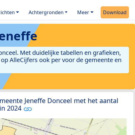
ichten
Achtergronden
Meer
Download
eneffe
ceel. Met duidelijke tabellen en grafieken,
jn op AlleCijfers ook per voor de gemeente en
meente Jeneffe Donceel met het aantal
 in 2024