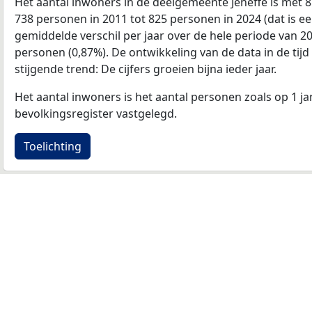
Het aantal inwoners in de deelgemeente Jeneffe is met 
738 personen in 2011 tot 825 personen in 2024 (dat is 
gemiddelde verschil per jaar over de hele periode van 2
personen (0,87%). De ontwikkeling van de data in de tijd 
stijgende trend: De cijfers groeien bijna ieder jaar.
Het aantal inwoners is het aantal personen zoals op 1 ja
bevolkingsregister vastgelegd.
Toelichting