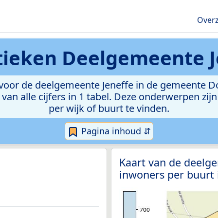
Overz
stieken
Deelgemeente J
oor de deelgemeente Jeneffe in de gemeente Don
van alle cijfers in 1 tabel. Deze onderwerpen zi
per wijk of buurt te vinden.
Pagina inhoud ⇵
Kaart van de deelge
inwoners per buurt