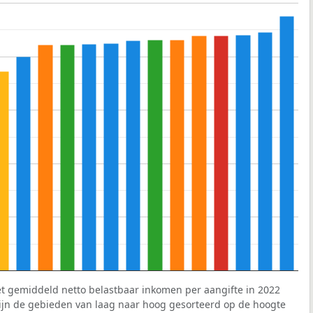
et gemiddeld netto belastbaar inkomen per aangifte in 2022
 zijn de gebieden van laag naar hoog gesorteerd op de hoogte