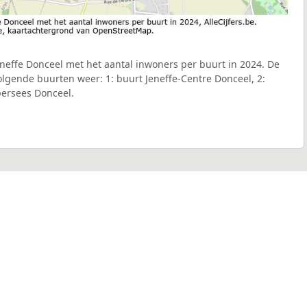
neffe Donceel met het aantal inwoners per buurt in 2024. De
volgende buurten weer: 1: buurt Jeneffe-Centre Donceel, 2:
persees Donceel.