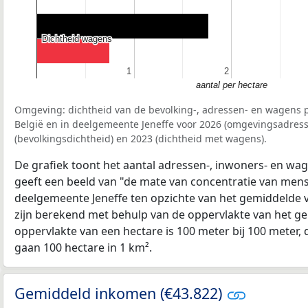
Dichtheid wagens
Dichtheid wagens
1
1
2
2
aantal per hectare
Omgeving: dichtheid van de bevolking-, adressen- en wagens p
België en in deelgemeente Jeneffe voor 2026 (omgevingsadress
(bevolkingsdichtheid) en 2023 (dichtheid met wagens).
De grafiek toont het aantal adressen-, inwoners- en wag
geeft een beeld van "de mate van concentratie van mensel
deelgemeente Jeneffe ten opzichte van het gemiddelde
zijn berekend met behulp van de oppervlakte van het ge
oppervlakte van een hectare is 100 meter bij 100 meter, d
gaan 100 hectare in 1 km².
Gemiddeld inkomen (€43.822)