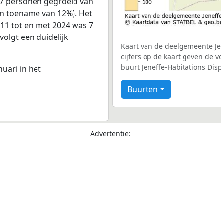
87 personen gegroeid van
een toename van 12%). Het
011 tot en met 2024 was 7
volgt een duidelijk
Kaart van de deelgemeente Je
cijfers op de kaart geven de 
buurt Jeneffe-Habitations Dis
nuari in het
Buurten
Advertentie: