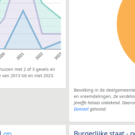
020
2022
2021
2023
uizen met 2 of 3 gevels en
 van 2013 tot en met 2023.
Bevolking in de deelgemeente 
en vreemdelingen.
De verdelin
Jeneffe helaas onbekend. Daaro
Donceel
getoond.
l
Burgerlijke staat -