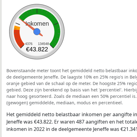
Inkomen
4376
134548
€43.822
Bovenstaande meter toont het gemiddeld netto belastbaar inko
de deelgemeente Jeneffe. De laagste 10% en 25% regio's in Bel
oranje gebied van de schaal op de meter. De hoogste 25% regio'
gebied. Deze zijn berekend op basis van het 'percentiel'. Hierbi
naar hoog gesorteerd. Zoals de mediaan een 50% percentiel is.
(gewogen) gemiddelde, mediaan, modus en percentieel.
Het gemiddeld netto belastbaar inkomen per aangifte i
Jeneffe was €43.822. Er waren 487 aangiften en het total
inkomen in 2022 in de deelgemeente Jeneffe was €21.341