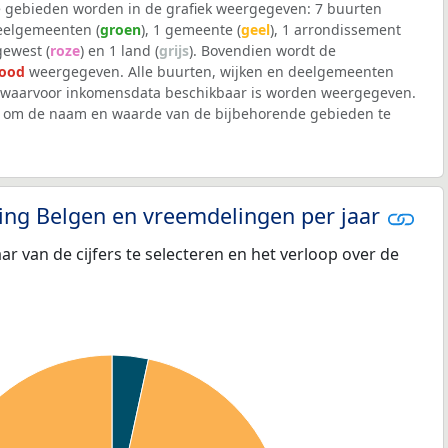
 gebieden worden in de grafiek weergegeven: 7 buurten
deelgemeenten (
groen
), 1 gemeente (
geel
), 1 arrondissement
 gewest (
roze
) en 1 land (
grijs
). Bovendien wordt de
rood
weergegeven. Alle buurten, wijken en deelgemeenten
waarvoor inkomensdata beschikbaar is worden weergegeven.
iek om de naam en waarde van de bijbehorende gebieden te
eling Belgen en vreemdelingen per jaar
aar van de cijfers te selecteren en het verloop over de