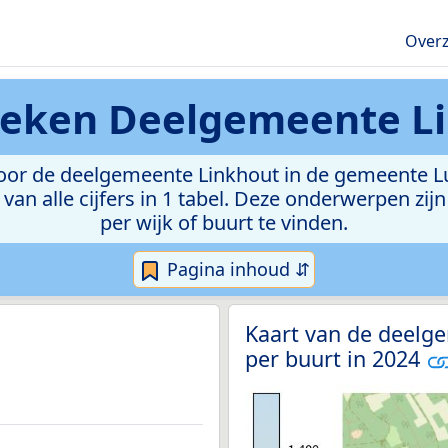
Overz
tieken
Deelgemeente L
oor de deelgemeente Linkhout in de gemeente Lu
van alle cijfers in 1 tabel. Deze onderwerpen zi
per wijk of buurt te vinden.
Pagina inhoud ⇵
Kaart van de deelg
per buurt in 2024