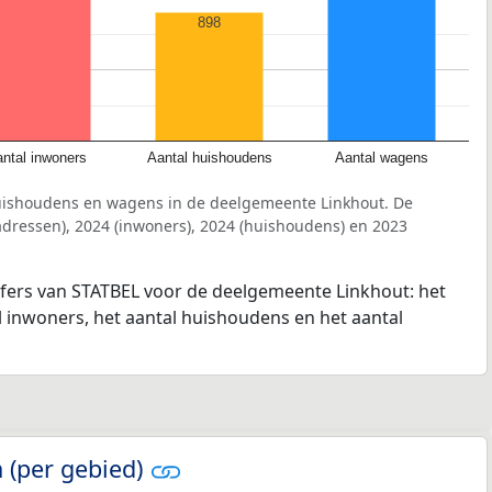
898
ntal inwoners
Aantal huishoudens
Aantal wagens
uishoudens en wagens in de deelgemeente Linkhout. De
dressen), 2024 (inwoners), 2024 (huishoudens) en 2023
jfers van STATBEL voor de deelgemeente Linkhout: het
l inwoners, het aantal huishoudens en het aantal
 (per gebied)