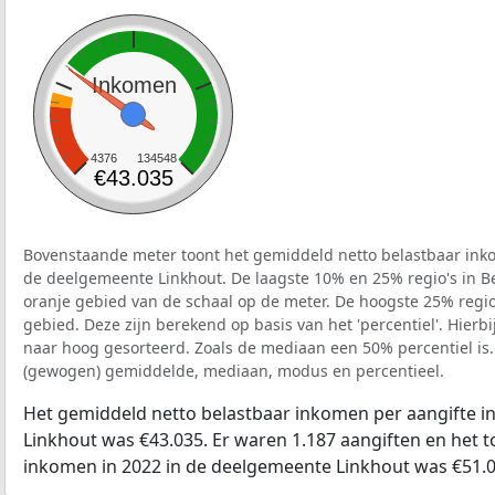
Inkomen
4376
134548
€43.035
Bovenstaande meter toont het gemiddeld netto belastbaar inko
de deelgemeente Linkhout. De laagste 10% en 25% regio's in Be
oranje gebied van de schaal op de meter. De hoogste 25% regio'
gebied. Deze zijn berekend op basis van het 'percentiel'. Hierbi
naar hoog gesorteerd. Zoals de mediaan een 50% percentiel is.
(gewogen) gemiddelde, mediaan, modus en percentieel.
Het gemiddeld netto belastbaar inkomen per aangifte i
Linkhout was €43.035. Er waren 1.187 aangiften en het t
inkomen in 2022 in de deelgemeente Linkhout was €51.0