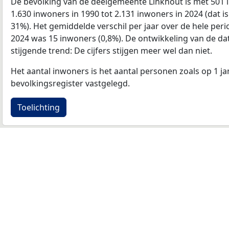
De bevolking van de deelgemeente Linkhout is met 50
1.630 inwoners in 1990 tot 2.131 inwoners in 2024 (dat i
31%). Het gemiddelde verschil per jaar over de hele per
2024 was 15 inwoners (0,8%). De ontwikkeling van de data 
stijgende trend: De cijfers stijgen meer wel dan niet.
Het aantal inwoners is het aantal personen zoals op 1 ja
bevolkingsregister vastgelegd.
Toelichting