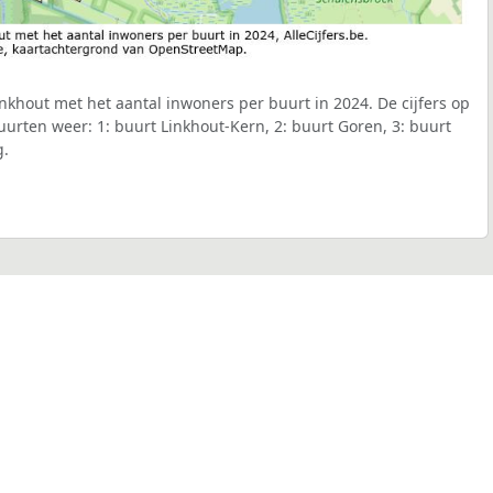
khout met het aantal inwoners per buurt in 2024. De cijfers op
urten weer: 1: buurt Linkhout-Kern, 2: buurt Goren, 3: buurt
g.