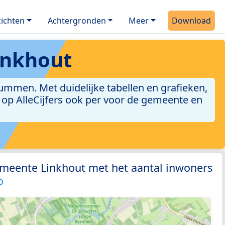
ichten
Achtergronden
Meer
Download
inkhout
mmen. Met duidelijke tabellen en grafieken,
jn op AlleCijfers ook per voor de gemeente en
emeente Linkhout met het aantal inwoners