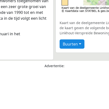
1 inwoners toegenomen van
s een zeer grote groei van
iode van 1990 tot en met
in de tijd volgt een licht
Kaart van de deelgemeente Lin
de kaart geven de volgende bu
Linkhout-Verspreide Bewonin
nuari in het
Buurten
Advertentie: