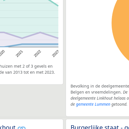
020
2022
2021
2023
uizen met 2 of 3 gevels en
de van 2013 tot en met 2023.
Bevolking in de deelgemeente 
Belgen en vreemdelingen.
De 
deelgemeente Linkhout helaas o
de
gemeente Lummen
getoond.
nkhout
Burgerlijke staat 