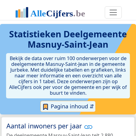
Statistieken
Deelgemeente
Masnuy-Saint-Jean
Bekijk de data over ruim 100 onderwerpen voor de
deelgemeente Masnuy-Saint-Jean in de gemeente
Jurbeke. Met duidelijke tabellen en grafieken, links
naar meer informatie en een overzicht van alle
cijfers in 1 tabel. Deze onderwerpen zijn op
AlleCijfers ook per voor de gemeente en per wijk of
buurt te vinden.
Pagina inhoud ⇵
Aantal inwoners per jaar
De deelgemeente Masnuy-Saint-Jean telt 2.880