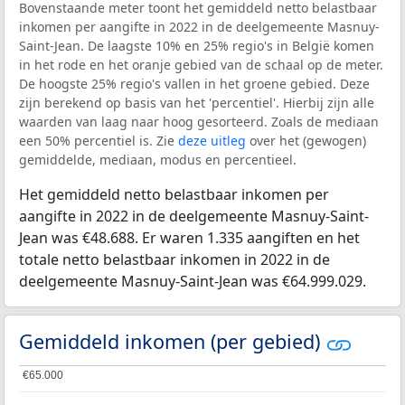
Bovenstaande meter toont het gemiddeld netto belastbaar
inkomen per aangifte in 2022 in de deelgemeente Masnuy-
Saint-Jean. De laagste 10% en 25% regio's in België komen
in het rode en het oranje gebied van de schaal op de meter.
De hoogste 25% regio's vallen in het groene gebied. Deze
zijn berekend op basis van het 'percentiel'. Hierbij zijn alle
waarden van laag naar hoog gesorteerd. Zoals de mediaan
een 50% percentiel is. Zie
deze uitleg
over het (gewogen)
gemiddelde, mediaan, modus en percentieel.
Het gemiddeld netto belastbaar inkomen per
aangifte in 2022 in de deelgemeente Masnuy-Saint-
Jean was €48.688. Er waren 1.335 aangiften en het
totale netto belastbaar inkomen in 2022 in de
deelgemeente Masnuy-Saint-Jean was €64.999.029.
Gemiddeld inkomen (per gebied)
€65.000
€65.000