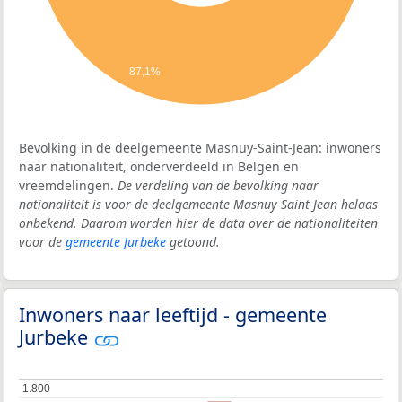
87,1%
Bevolking in de deelgemeente Masnuy-Saint-Jean: inwoners
naar nationaliteit, onderverdeeld in Belgen en
vreemdelingen.
De verdeling van de bevolking naar
nationaliteit is voor de deelgemeente Masnuy-Saint-Jean helaas
onbekend. Daarom worden hier de data over de nationaliteiten
voor de
gemeente Jurbeke
getoond.
Inwoners naar leeftijd - gemeente
Jurbeke
1.800
1.800