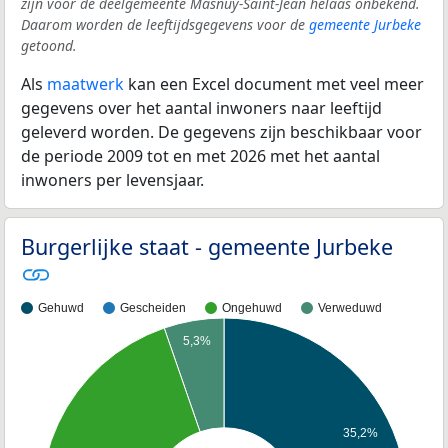
zijn voor de deelgemeente Masnuy-Saint-Jean helaas onbekend.
Daarom worden de leeftijdsgegevens voor de
gemeente Jurbeke
getoond.
Als
maatwerk
kan een Excel document met veel meer
gegevens over het aantal inwoners naar leeftijd
geleverd worden. De gegevens zijn beschikbaar voor
de periode 2009 tot en met 2026 met het aantal
inwoners per levensjaar.
Burgerlijke staat - gemeente Jurbeke
Gehuwd
Gescheiden
Ongehuwd
Verweduwd
5,3%
35,2%