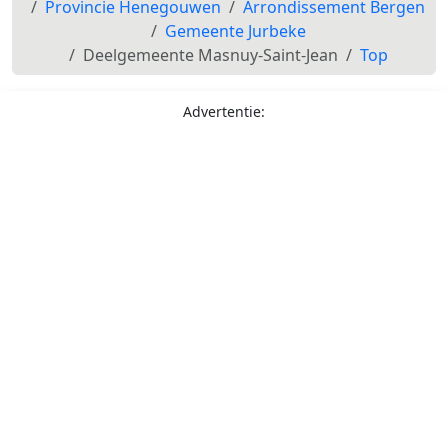
Provincie Henegouwen
Arrondissement Bergen
Gemeente Jurbeke
Deelgemeente Masnuy-Saint-Jean
Top
Advertentie: