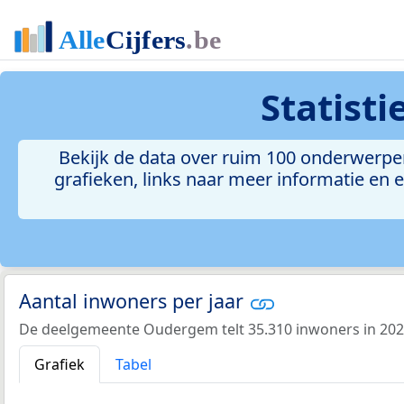
Statist
Bekijk de data over ruim 100 onderwerp
grafieken, links naar meer informatie en ee
Aantal inwoners per jaar
De deelgemeente Oudergem telt 35.310 inwoners in 202
Grafiek
Tabel