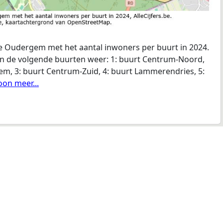
 Oudergem met het aantal inwoners per buurt in 2024.
ven de volgende buurten weer: 1: buurt Centrum-Noord,
em, 3: buurt Centrum-Zuid, 4: buurt Lammerendries, 5:
Toon meer...