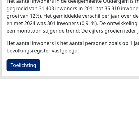
Het aantal inwoners in de deelgemeente Oudergem is m
gegroeid van 31.403 inwoners in 2011 tot 35.310 inwoner
groei van 12%). Het gemiddelde verschil per jaar over de
en met 2024 was 301 inwoners (0,91%). De ontwikkeling va
een monotoon stijgende trend: De cijfers groeien ieder j
Het aantal inwoners is het aantal personen zoals op 1 ja
bevolkingsregister vastgelegd.
Toelichting