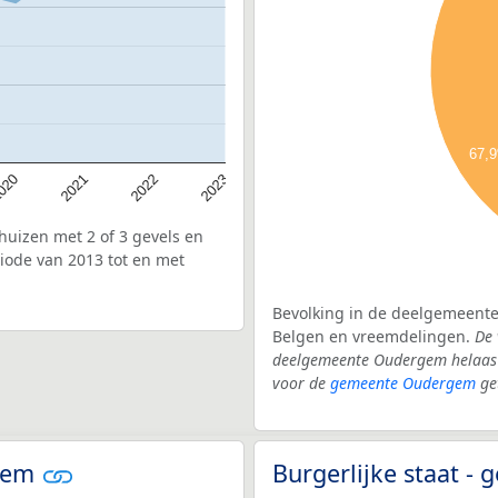
67,
020
2022
2021
2023
uizen met 2 of 3 gevels en
ode van 2013 tot en met
Bevolking in de deelgemeente
Belgen en vreemdelingen.
De 
deelgemeente Oudergem helaas 
voor de
gemeente Oudergem
ge
rgem
Burgerlijke staat 