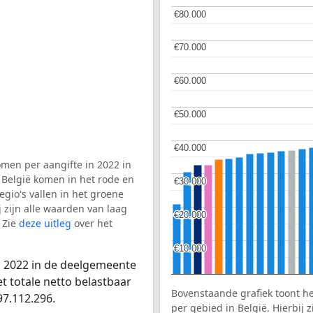
€80.000
€80.000
€70.000
€70.000
€60.000
€60.000
€50.000
€50.000
€40.000
€40.000
men per aangifte in 2022 in
België komen in het rode en
€30.000
€30.000
gio's vallen in het groene
j zijn alle waarden van laag
€20.000
€20.000
 Zie
deze uitleg
over het
€10.000
€10.000
n 2022 in de deelgemeente
 totale netto belastbaar
Bovenstaande grafiek toont h
7.112.296.
per gebied in België. Hierbij