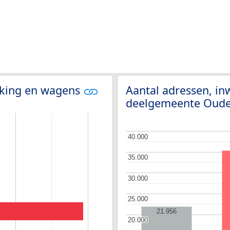
olking en wagens
Aantal adressen, i
deelgemeente Oud
40.000
40.000
35.000
35.000
30.000
30.000
25.000
25.000
21.956
20.000
20.000