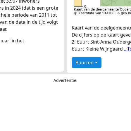
et 3.907 inwoners
s in 2024 (dat is een grote
 hele periode van 2011 tot
n de data in de tijd volgt
Kaart van de deelgemeente
aar.
De cijfers op de kaart ge
nuari in het
2: buurt Sint-Anna Ouderg
buurt Kleine Wijngaard
...
Buurten
Advertentie: