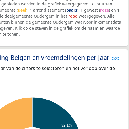
 gebieden worden in de grafiek weergegeven: 31 buurten
gemeente (
geel
), 1 arrondissement (
paars
), 1 gewest (
roze
) en 1
 de deelgemeente Oudergem in het
rood
weergegeven. Alle
eenten binnen de gemeente Oudergem waarvoor inkomensdata
geven. Klik op de staven in de grafiek om de naam en waarde
 te tonen.
eling Belgen en vreemdelingen per jaar
aar van de cijfers te selecteren en het verloop over de
32,1%