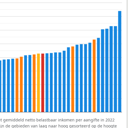
et gemiddeld netto belastbaar inkomen per aangifte in 2022
 zijn de gebieden van laag naar hoog gesorteerd op de hoogte