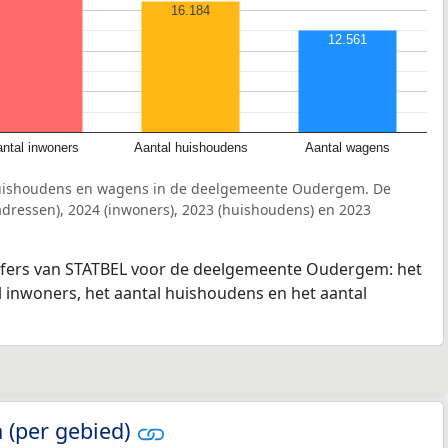
16.184
12.561
ntal inwoners
Aantal huishoudens
Aantal wagens
huishoudens en wagens in de deelgemeente Oudergem. De
dressen), 2024 (inwoners), 2023 (huishoudens) en 2023
ijfers van STATBEL voor de deelgemeente Oudergem: het
l inwoners, het aantal huishoudens en het aantal
 (per gebied)