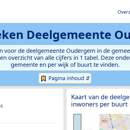
Overz
ieken
Deelgemeente O
en voor de deelgemeente Oudergem in de gemeen
n overzicht van alle cijfers in 1 tabel. Deze ond
gemeente en per wijk of buurt te vinden.
Pagina inhoud ⇵
Kaart van de deelg
inwoners per buurt
4.