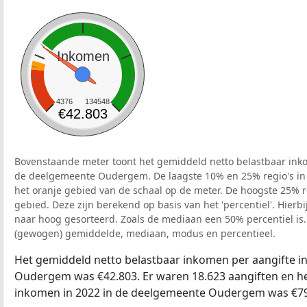
Inkomen
4376
134548
€42.803
Bovenstaande meter toont het gemiddeld netto belastbaar inko
de deelgemeente Oudergem. De laagste 10% en 25% regio's in 
het oranje gebied van de schaal op de meter. De hoogste 25% re
gebied. Deze zijn berekend op basis van het 'percentiel'. Hierbi
naar hoog gesorteerd. Zoals de mediaan een 50% percentiel is.
(gewogen) gemiddelde, mediaan, modus en percentieel.
Het gemiddeld netto belastbaar inkomen per aangifte i
Oudergem was €42.803. Er waren 18.623 aangiften en het
inkomen in 2022 in de deelgemeente Oudergem was €79