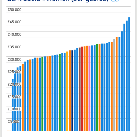
€50.000
€50.000
€45.000
€45.000
€40.000
€40.000
€35.000
€35.000
€30.000
€30.000
€25.000
€25.000
€20.000
€20.000
€15.000
€15.000
€10.000
€10.000
€5.000
€5.000