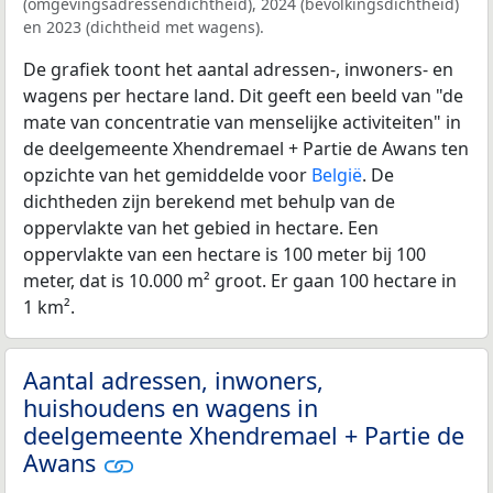
(omgevingsadressendichtheid), 2024 (bevolkingsdichtheid)
en 2023 (dichtheid met wagens).
De grafiek toont het aantal adressen-, inwoners- en
wagens per hectare land. Dit geeft een beeld van "de
mate van concentratie van menselijke activiteiten" in
de deelgemeente Xhendremael + Partie de Awans ten
opzichte van het gemiddelde voor
België
. De
dichtheden zijn berekend met behulp van de
oppervlakte van het gebied in hectare. Een
oppervlakte van een hectare is 100 meter bij 100
meter, dat is 10.000 m² groot. Er gaan 100 hectare in
1 km².
Aantal adressen, inwoners,
huishoudens en wagens in
deelgemeente Xhendremael + Partie de
Awans