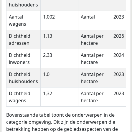
huishoudens
Aantal
1.002
Aantal
2023
wagens
Dichtheid
1,13
Aantal per
2026
adressen
hectare
Dichtheid
2,33
Aantal per
2024
inwoners
hectare
Dichtheid
1,0
Aantal per
2023
huishoudens
hectare
Dichtheid
1,32
Aantal per
2023
wagens
hectare
Bovenstaande tabel toont de onderwerpen in de
categorie omgeving. Dit zijn de onderwerpen die
betrekking hebben op de gebiedsaspecten van de