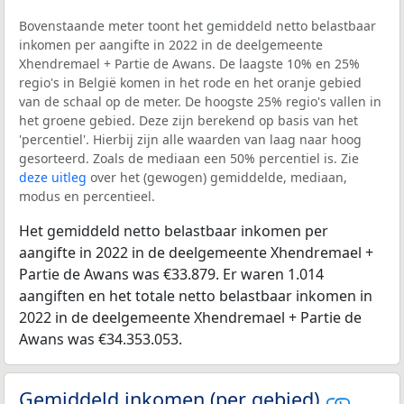
Bovenstaande meter toont het gemiddeld netto belastbaar
inkomen per aangifte in 2022 in de deelgemeente
Xhendremael + Partie de Awans. De laagste 10% en 25%
regio's in België komen in het rode en het oranje gebied
van de schaal op de meter. De hoogste 25% regio's vallen in
het groene gebied. Deze zijn berekend op basis van het
'percentiel'. Hierbij zijn alle waarden van laag naar hoog
gesorteerd. Zoals de mediaan een 50% percentiel is. Zie
deze uitleg
over het (gewogen) gemiddelde, mediaan,
modus en percentieel.
Het gemiddeld netto belastbaar inkomen per
aangifte in 2022 in de deelgemeente Xhendremael +
Partie de Awans was €33.879. Er waren 1.014
aangiften en het totale netto belastbaar inkomen in
2022 in de deelgemeente Xhendremael + Partie de
Awans was €34.353.053.
Gemiddeld inkomen (per gebied)