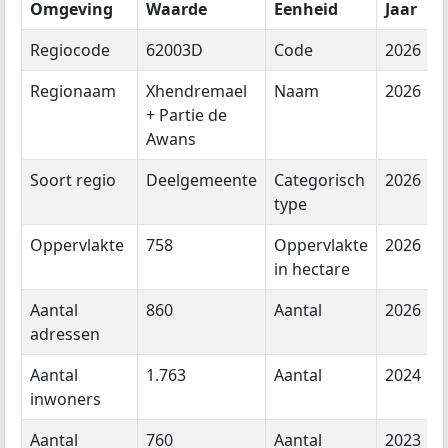
Omgeving
Waarde
Eenheid
Jaar
Regiocode
62003D
Code
2026
Regionaam
Xhendremael
Naam
2026
+ Partie de
Awans
Soort regio
Deelgemeente
Categorisch
2026
type
Oppervlakte
758
Oppervlakte
2026
in hectare
Aantal
860
Aantal
2026
adressen
Aantal
1.763
Aantal
2024
inwoners
Aantal
760
Aantal
2023