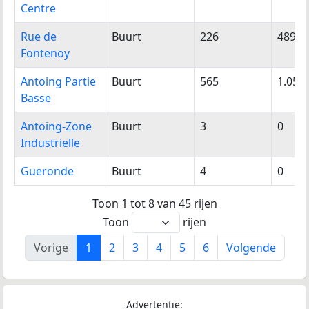
Centre
Rue de
Buurt
226
489
Fontenoy
Antoing Partie
Buurt
565
1.050
Basse
Antoing-Zone
Buurt
3
0
Industrielle
Gueronde
Buurt
4
0
Toon 1 tot 8 van 45 rijen
Toon
rijen
Vorige
1
2
3
4
5
6
Volgende
Advertentie: