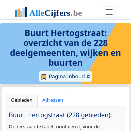
Buurt Hertogstraat
:
overzicht van de 228
deelgemeenten, wijken en
buurten
Pagina inhoud ⇵
Gebieden
Adressen
Buurt Hertogstraat (228 gebieden):
Onderstaande tabel toont een rij voor de