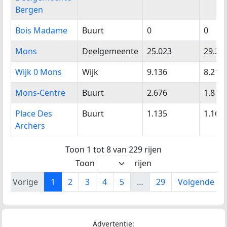
Bergen
Bois Madame
Buurt
0
0
Mons
Deelgemeente
25.023
29.23
Wijk 0 Mons
Wijk
9.136
8.212
Mons-Centre
Buurt
2.676
1.817
Place Des
Buurt
1.135
1.167
Archers
Toon 1 tot 8 van 229 rijen
Toon
rijen
Vorige
1
2
3
4
5
…
29
Volgende
Advertentie: