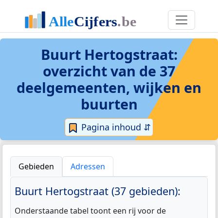
Buurt Hertogstraat
:
overzicht van de 37
deelgemeenten, wijken en
buurten
Pagina inhoud ⇵
Gebieden
Adressen
Buurt Hertogstraat (37 gebieden):
Onderstaande tabel toont een rij voor de