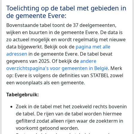
Toelichting op de tabel met gebieden in
de gemeente Evere:
Bovenstaande tabel toont de 37 deelgemeenten,
wijken en buurten in de gemeente Evere. De data is
zo actueel mogelijk en wordt regelmatig met nieuwe
data bijgewerkt. Bekijk ook de
pagina met alle
adressen
in de gemeente Evere. De tabel bevat
gegevens van 2025. Of bekijk de
andere
overzichtspagina's voor gemeenten in België
. Merk
op: Evere is volgens de definities van STATBEL zowel
een woonplaats als een gemeente.
Tabelgebruik:
Zoek in de tabel met het zoekveld rechts bovenin
de tabel. De rijen van de tabel worden hiermee
gefilterd zodat alleen rijen waar de zoekterm in
voorkomt getoond worden.