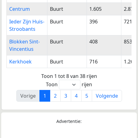
Centrum
Buurt
1.605
2.874
Ieder Zijn Huis-
Buurt
396
721
Stroobants
Blokken Sint-
Buurt
408
853
Vincentius
Kerkhoek
Buurt
716
1.269
Toon 1 tot 8 van 38 rijen
Toon
rijen
Vorige
1
2
3
4
5
Volgende
Advertentie: