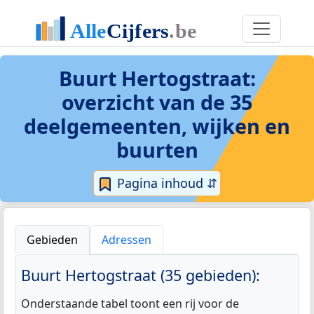
Buurt Hertogstraat
:
overzicht van de 35
deelgemeenten, wijken en
buurten
Pagina inhoud ⇵
Gebieden
Adressen
Buurt Hertogstraat (35 gebieden):
Onderstaande tabel toont een rij voor de