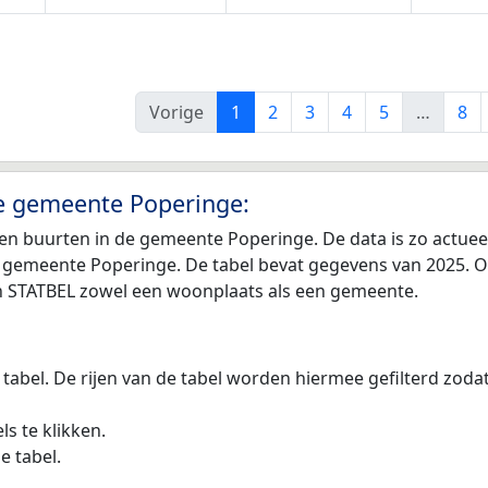
Vorige
1
2
3
4
5
…
8
de gemeente Poperinge:
en buurten in de gemeente Poperinge. De data is zo actuee
 gemeente Poperinge. De tabel bevat gegevens van 2025. O
van STATBEL zowel een woonplaats als een gemeente.
 tabel. De rijen van de tabel worden hiermee gefilterd zod
s te klikken.
e tabel.