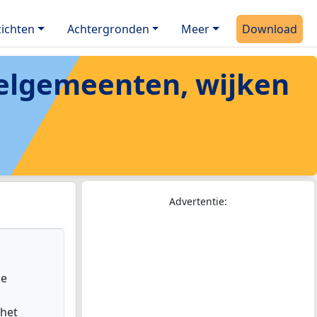
ichten
Achtergronden
Meer
Download
eelgemeenten, wijken
Advertentie:
de
 het