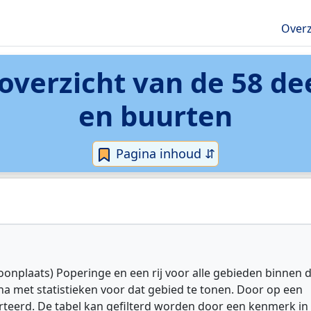
Overz
 overzicht van de 58 d
en buurten
Pagina inhoud ⇵
onplaats) Poperinge en een rij voor alle gebieden binnen 
a met statistieken voor dat gebied te tonen. Door op een
rteerd. De tabel kan gefilterd worden door een kenmerk in