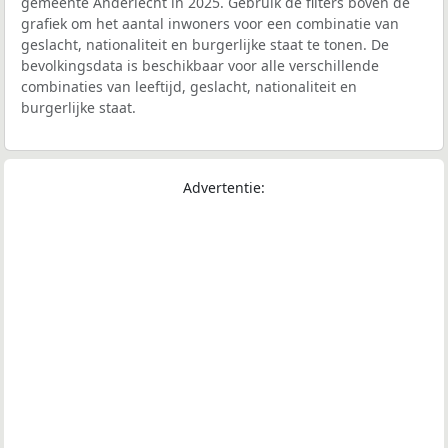
gemeente Anderlecht in 2025. Gebruik de filters boven de
grafiek om het aantal inwoners voor een combinatie van
geslacht, nationaliteit en burgerlijke staat te tonen. De
bevolkingsdata is beschikbaar voor alle verschillende
combinaties van leeftijd, geslacht, nationaliteit en
burgerlijke staat.
Advertentie: