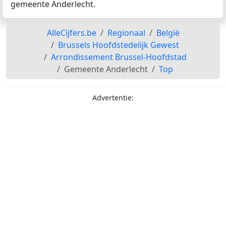
gemeente Anderlecht.
AlleCijfers.be
Regionaal
België
Brussels Hoofdstedelijk Gewest
Arrondissement Brussel-Hoofdstad
Gemeente Anderlecht
Top
Advertentie: