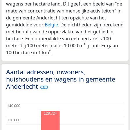
wagens per hectare land. Dit geeft een beeld van "de
mate van concentratie van menselijke activiteiten" in
de gemeente Anderlecht ten opzichte van het
gemiddelde voor
België
. De dichtheden zijn berekend
met behulp van de oppervlakte van het gebied in
hectare. Een oppervlakte van een hectare is 100
meter bij 100 meter, dat is 10.000 m² groot. Er gaan
100 hectare in 1 km².
Aantal adressen, inwoners,
huishoudens en wagens in gemeente
Anderlecht
140.000
140.000
128.724
120.000
120.000