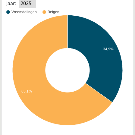
Jaar:
2025
Vreemdelingen
Belgen
34,9%
65,1%