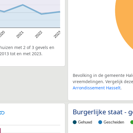
020
2022
2021
2023
uizen met 2 of 3 gevels en
2013 tot en met 2023.
Bevolking in de gemeente Hale
vreemdelingen. Vergelijk deze 
Arrondissement Hasselt
.
Burgerlijke staat -
Gehuwd
Gescheiden