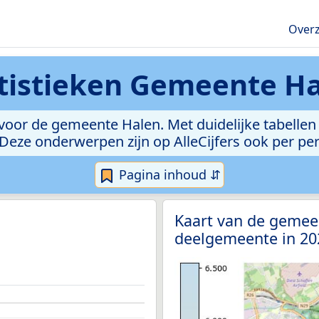
Overz
tistieken
Gemeente Ha
oor de gemeente Halen. Met duidelijke tabellen 
l. Deze onderwerpen zijn op AlleCijfers ook per p
Pagina inhoud ⇵
Kaart van de gemee
deelgemeente in 2