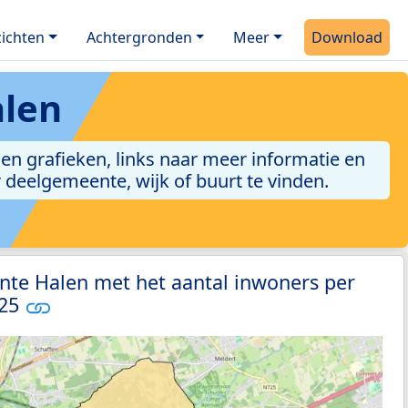
ichten
Achtergronden
Meer
Download
len
en grafieken, links naar meer informatie en
er deelgemeente, wijk of buurt te vinden.
nte Halen met het aantal inwoners per
025