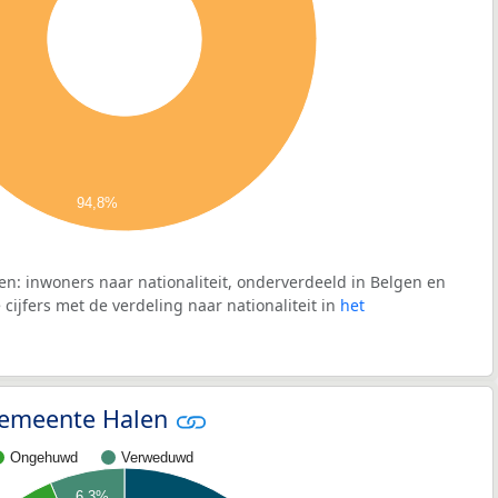
94,8%
n: inwoners naar nationaliteit, onderverdeeld in Belgen en
cijfers met de verdeling naar nationaliteit in
het
 gemeente Halen
Ongehuwd
Verweduwd
6,3%