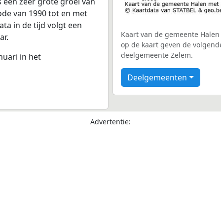
s een zeer grote groei van
iode van 1990 tot en met
a in de tijd volgt een
Kaart van de gemeente Halen 
ar.
op de kaart geven de volgend
deelgemeente Zelem.
nuari in het
Deelgemeenten
Advertentie: