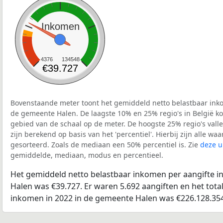
Inkomen
4376
134548
€39.727
Bovenstaande meter toont het gemiddeld netto belastbaar inko
de gemeente Halen. De laagste 10% en 25% regio's in België ko
gebied van de schaal op de meter. De hoogste 25% regio's vall
zijn berekend op basis van het 'percentiel'. Hierbij zijn alle w
gesorteerd. Zoals de mediaan een 50% percentiel is. Zie
deze u
gemiddelde, mediaan, modus en percentieel.
Het gemiddeld netto belastbaar inkomen per aangifte i
Halen was €39.727. Er waren 5.692 aangiften en het tota
inkomen in 2022 in de gemeente Halen was €226.128.354