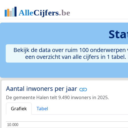
Sta
Bekijk de data over ruim 100 onderwerpen v
een overzicht van alle cijfers in 1 tabe
Aantal inwoners per jaar
De gemeente Halen telt 9.490 inwoners in 2025.
Grafiek
Tabel
10.000
10.000