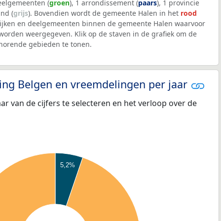
deelgemeenten (
groen
), 1 arrondissement (
paars
), 1 provincie
and (
grijs
). Bovendien wordt de gemeente Halen in het
rood
wijken en deelgemeenten binnen de gemeente Halen waarvoor
worden weergegeven. Klik op de staven in de grafiek om de
horende gebieden te tonen.
eling Belgen en vreemdelingen per jaar
aar van de cijfers te selecteren en het verloop over de
5,2%