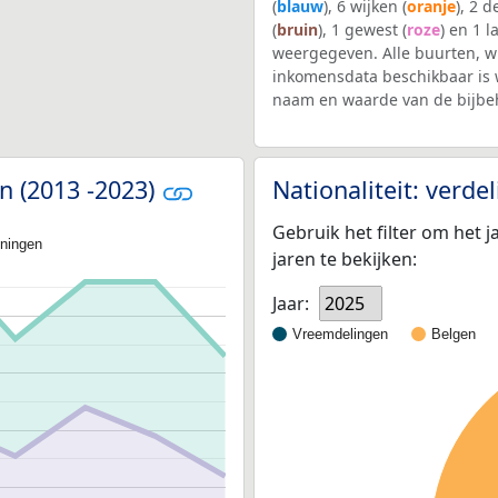
(
blauw
), 6 wijken (
oranje
), 2 
(
bruin
), 1 gewest (
roze
) en 1 l
weergegeven. Alle buurten, 
inkomensdata beschikbaar is 
naam en waarde van de bijbe
n (2013 -2023)
Nationaliteit: verd
Gebruik het filter om het j
oningen
jaren te bekijken:
Jaar:
2025
Vreemdelingen
Belgen