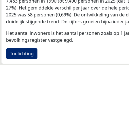
7.463 personen in 1990 tot 9.490 personen in 2025 (dat i
27%). Het gemiddelde verschil per jaar over de hele per
2025 was 58 personen (0,69%). De ontwikkeling van de dat
duidelijk stijgende trend: De cijfers groeien bijna ieder ja
Het aantal inwoners is het aantal personen zoals op 1 ja
bevolkingsregister vastgelegd.
Toelichting