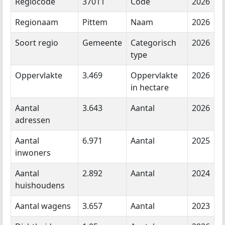
Regiocode
37011
Code
2026
Regionaam
Pittem
Naam
2026
Soort regio
Gemeente
Categorisch
2026
type
Oppervlakte
3.469
Oppervlakte
2026
in hectare
Aantal
3.643
Aantal
2026
adressen
Aantal
6.971
Aantal
2025
inwoners
Aantal
2.892
Aantal
2024
huishoudens
Aantal wagens
3.657
Aantal
2023