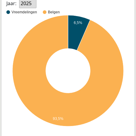
Jaar:
2025
Vreemdelingen
Belgen
6,5%
93,5%