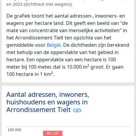
en 2023 (dichtheid met wagens).
De grafiek toont het aantal adressen-, inwoners- en
wagens per hectare land. Dit geeft een beeld van "de
mate van concentratie van menselijke activiteiten" in
het Arrondissement Tielt ten opzichte van het
gemiddelde voor
België
. De dichtheden zijn berekend
met behulp van de oppervlakte van het gebied in
hectare. Een oppervlakte van een hectare is 100
meter bij 100 meter, dat is 10.000 m² groot. Er gaan
100 hectare in 1 km².
Aantal adressen, inwoners,
huishoudens en wagens in
Arrondissement Tielt
100.000
100.000
96.116