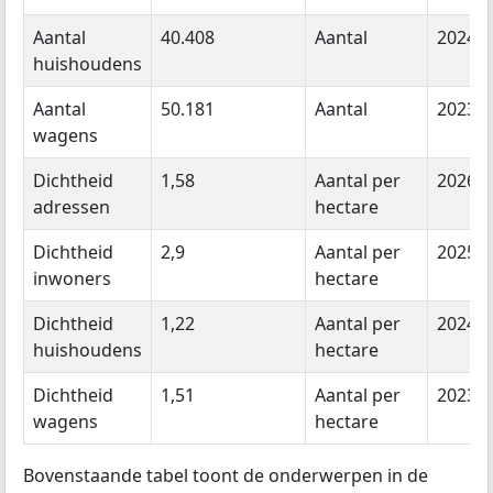
Aantal
40.408
Aantal
2024
huishoudens
Aantal
50.181
Aantal
2023
wagens
Dichtheid
1,58
Aantal per
2026
adressen
hectare
Dichtheid
2,9
Aantal per
2025
inwoners
hectare
Dichtheid
1,22
Aantal per
2024
huishoudens
hectare
Dichtheid
1,51
Aantal per
2023
wagens
hectare
Bovenstaande tabel toont de onderwerpen in de