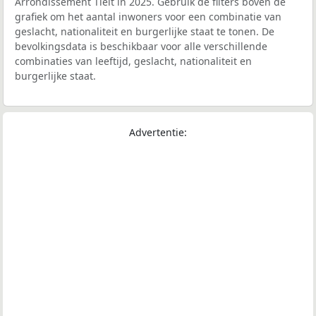
Arrondissement Tielt in 2025. Gebruik de filters boven de
grafiek om het aantal inwoners voor een combinatie van
geslacht, nationaliteit en burgerlijke staat te tonen. De
bevolkingsdata is beschikbaar voor alle verschillende
combinaties van leeftijd, geslacht, nationaliteit en
burgerlijke staat.
Advertentie: