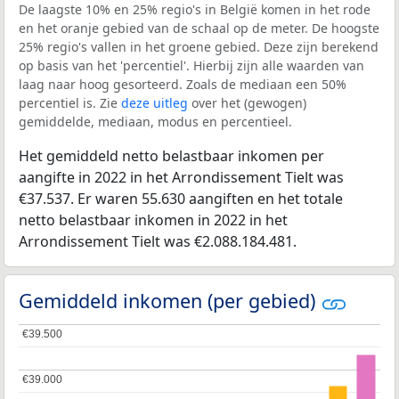
De laagste 10% en 25% regio's in België komen in het rode
en het oranje gebied van de schaal op de meter. De hoogste
25% regio's vallen in het groene gebied. Deze zijn berekend
op basis van het 'percentiel'. Hierbij zijn alle waarden van
laag naar hoog gesorteerd. Zoals de mediaan een 50%
percentiel is. Zie
deze uitleg
over het (gewogen)
gemiddelde, mediaan, modus en percentieel.
Het gemiddeld netto belastbaar inkomen per
aangifte in 2022 in het Arrondissement Tielt was
€37.537. Er waren 55.630 aangiften en het totale
netto belastbaar inkomen in 2022 in het
Arrondissement Tielt was €2.088.184.481.
Gemiddeld inkomen (per gebied)
€39.500
€39.500
€39.000
€39.000