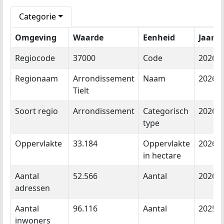
Categorie
Omgeving
Waarde
Eenheid
Jaar
Regiocode
37000
Code
2026
Regionaam
Arrondissement
Naam
2026
Tielt
Soort regio
Arrondissement
Categorisch
2026
type
Oppervlakte
33.184
Oppervlakte
2026
in hectare
Aantal
52.566
Aantal
2026
adressen
Aantal
96.116
Aantal
2025
inwoners