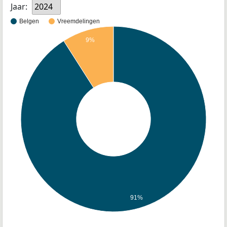
Jaar:
2024
Belgen
Vreemdelingen
9%
91%