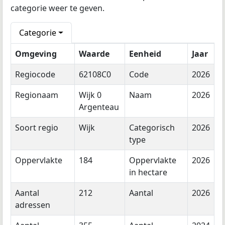
categorie weer te geven.
Categorie
Omgeving
Waarde
Eenheid
Jaar
Regiocode
62108C0
Code
2026
Regionaam
Wijk 0
Naam
2026
Argenteau
Soort regio
Wijk
Categorisch
2026
type
Oppervlakte
184
Oppervlakte
2026
in hectare
Aantal
212
Aantal
2026
adressen