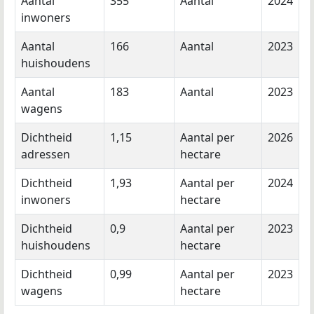
Aantal
355
Aantal
2024
inwoners
Aantal
166
Aantal
2023
huishoudens
Aantal
183
Aantal
2023
wagens
Dichtheid
1,15
Aantal per
2026
adressen
hectare
Dichtheid
1,93
Aantal per
2024
inwoners
hectare
Dichtheid
0,9
Aantal per
2023
huishoudens
hectare
Dichtheid
0,99
Aantal per
2023
wagens
hectare