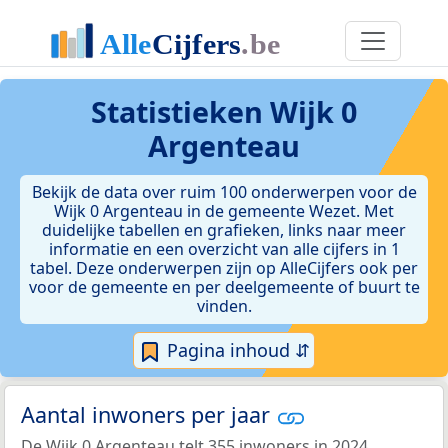
Statistieken
Wijk 0
Argenteau
Bekijk de data over ruim 100 onderwerpen voor de
Wijk 0 Argenteau in de gemeente Wezet. Met
duidelijke tabellen en grafieken, links naar meer
informatie en een overzicht van alle cijfers in 1
tabel. Deze onderwerpen zijn op AlleCijfers ook per
voor de gemeente en per deelgemeente of buurt te
vinden.
Pagina inhoud ⇵
Aantal inwoners per jaar
De Wijk 0 Argenteau telt 355 inwoners in 2024.