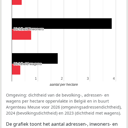
Dichtheid inwoners
Dichtheid inwoners
Dichtheid wagens
Dichtheid wagens
1
1
2
2
3
3
4
4
aantal per hectare
Omgeving: dichtheid van de bevolking-, adressen- en
wagens per hectare oppervlakte in België en in buurt
Argenteau Meuse voor 2026 (omgevingsadressendichtheid),
2024 (bevolkingsdichtheid) en 2023 (dichtheid met wagens).
De grafiek toont het aantal adressen-, inwoners- en