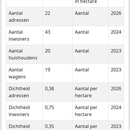
in hectare
Aantal
22
Aantal
2026
adressen
Aantal
43
Aantal
2024
inwoners
Aantal
20
Aantal
2023
huishoudens
Aantal
19
Aantal
2023
wagens
Dichtheid
0,38
Aantal per
2026
adressen
hectare
Dichtheid
0,75
Aantal per
2024
inwoners
hectare
Dichtheid
0,35
Aantal per
2023