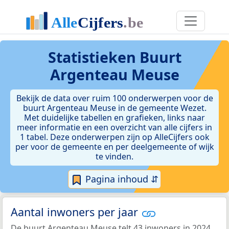
Statistieken
Buurt
Argenteau Meuse
Bekijk de data over ruim 100 onderwerpen voor de
buurt Argenteau Meuse in de gemeente Wezet.
Met duidelijke tabellen en grafieken, links naar
meer informatie en een overzicht van alle cijfers in
1 tabel. Deze onderwerpen zijn op AlleCijfers ook
per voor de gemeente en per deelgemeente of wijk
te vinden.
Pagina inhoud ⇵
Aantal inwoners per jaar
De buurt Argenteau Meuse telt 43 inwoners in 2024.