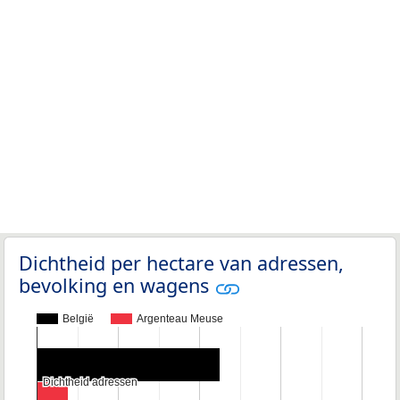
Dichtheid per hectare van adressen,
bevolking en wagens
België
Argenteau Meuse
Dichtheid adressen
Dichtheid adressen