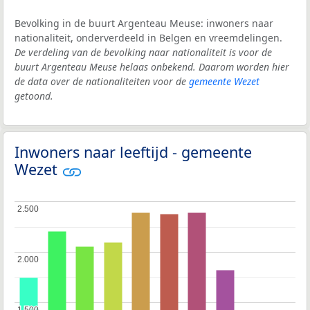
Bevolking in de buurt Argenteau Meuse: inwoners naar
nationaliteit, onderverdeeld in Belgen en vreemdelingen.
De verdeling van de bevolking naar nationaliteit is voor de
buurt Argenteau Meuse helaas onbekend. Daarom worden hier
de data over de nationaliteiten voor de
gemeente Wezet
getoond.
Inwoners naar leeftijd - gemeente
Wezet
2.500
2.500
2.000
2.000
1.500
1.500