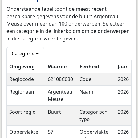
Onderstaande tabel toont de meest recent
beschikbare gegevens voor de buurt Argenteau
Meuse over meer dan 100 onderwerpen! Selecteer
een categorie in de linkerkolom om de onderwerpen
in die categorie weer te geven.
Categorie
Omgeving
Waarde
Eenheid
Jaar
Regiocode
62108C080
Code
2026
Regionaam
Argenteau
Naam
2026
Meuse
Soort regio
Buurt
Categorisch
2026
type
Oppervlakte
57
Oppervlakte
2026