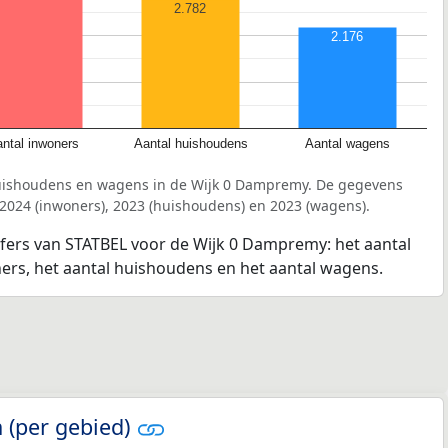
2.782
2.176
ntal inwoners
Aantal huishoudens
Aantal wagens
huishoudens en wagens in de Wijk 0 Dampremy. De gegevens
 2024 (inwoners), 2023 (huishoudens) en 2023 (wagens).
jfers van STATBEL voor de Wijk 0 Dampremy: het aantal
ners, het aantal huishoudens en het aantal wagens.
 (per gebied)