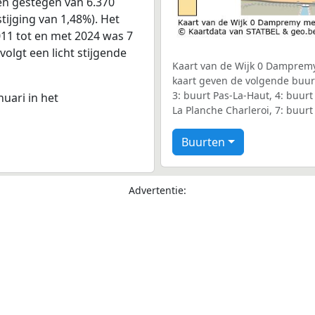
en gestegen van 6.370
tijging van 1,48%). Het
011 tot en met 2024 was 7
volgt een licht stijgende
Kaart van de Wijk 0 Dampremy 
kaart geven de volgende buurte
3: buurt Pas-La-Haut, 4: buur
nuari in het
La Planche Charleroi, 7: buurt
Buurten
Advertentie: