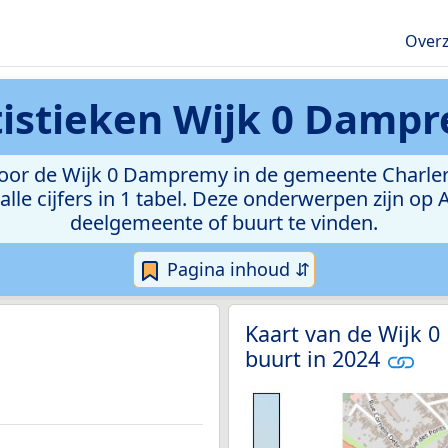
Overz
tistieken
Wijk 0 Damp
or de Wijk 0 Dampremy in de gemeente Charleroi.
lle cijfers in 1 tabel. Deze onderwerpen zijn op
deelgemeente of buurt te vinden.
Pagina inhoud ⇵
Kaart van de Wijk 
buurt in 2024