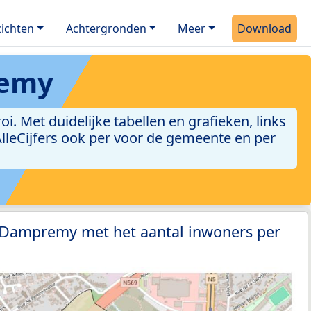
ichten
Achtergronden
Meer
Download
remy
 Met duidelijke tabellen en grafieken, links
 AlleCijfers ook per voor de gemeente en per
0 Dampremy met het aantal inwoners per