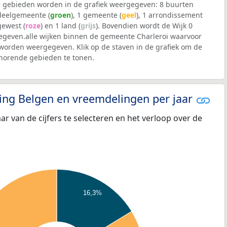
 gebieden worden in de grafiek weergegeven: 8 buurten
 deelgemeente (
groen
), 1 gemeente (
geel
), 1 arrondissement
 gewest (
roze
) en 1 land (
grijs
). Bovendien wordt de Wijk 0
geven.alle wijken binnen de gemeente Charleroi waarvoor
worden weergegeven. Klik op de staven in de grafiek om de
horende gebieden te tonen.
eling Belgen en vreemdelingen per jaar
aar van de cijfers te selecteren en het verloop over de
16,3%