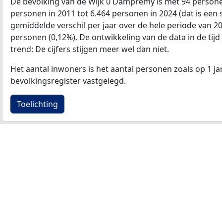
De bevolking van de Wijk 0 Dampremy is met 94 person
personen in 2011 tot 6.464 personen in 2024 (dat is een s
gemiddelde verschil per jaar over de hele periode van 2
personen (0,12%). De ontwikkeling van de data in de tijd 
trend: De cijfers stijgen meer wel dan niet.
Het aantal inwoners is het aantal personen zoals op 1 ja
bevolkingsregister vastgelegd.
Toelichting