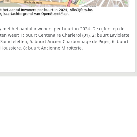
met het aantal inwoners per buurt in 2024. De cijfers op de
n weer: 1: buurt Centenaire Charleroi (01), 2: buurt Laviolette,
t Saincteletten, 5: buurt Ancien Charbonnage de Piges, 6: buurt
 Houssiere, 8: buurt Ancienne Miroiterie.