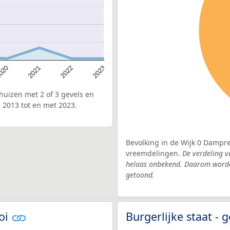
020
2022
2021
2023
uizen met 2 of 3 gevels en
 2013 tot en met 2023.
Bevolking in de Wijk 0 Dampre
vreemdelingen.
De verdeling v
helaas onbekend. Daarom worden
getoond.
roi
Burgerlijke staat -