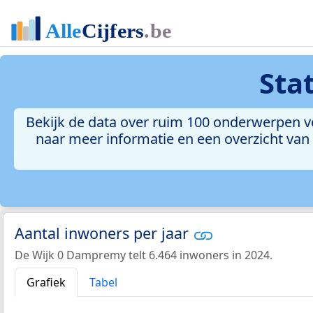
Sta
Bekijk de data over ruim 100 onderwerpen vo
naar meer informatie en een overzicht van a
Aantal inwoners per jaar
De Wijk 0 Dampremy telt 6.464 inwoners in 2024.
Grafiek
Tabel