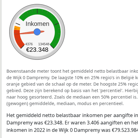
Inkomen
4376
134548
€23.348
Bovenstaande meter toont het gemiddeld netto belastbaar inko
de Wijk 0 Dampremy. De laagste 10% en 25% regio's in België k
oranje gebied van de schaal op de meter. De hoogste 25% regio'
gebied. Deze zijn berekend op basis van het 'percentiel'. Hierbi
naar hoog gesorteerd. Zoals de mediaan een 50% percentiel is.
(gewogen) gemiddelde, mediaan, modus en percentieel.
Het gemiddeld netto belastbaar inkomen per aangifte in 
Dampremy was €23.348. Er waren 3.406 aangiften en het 
inkomen in 2022 in de Wijk 0 Dampremy was €79.523.984