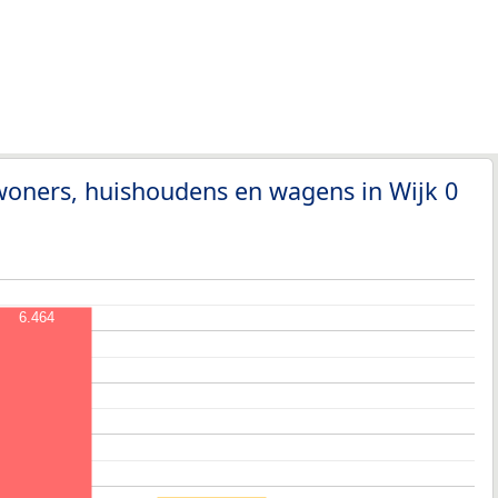
woners, huishoudens en wagens in Wijk 0
6.464