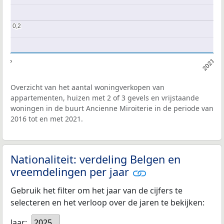
0,2
0,2
2016
2021
Overzicht van het aantal woningverkopen van
appartementen, huizen met 2 of 3 gevels en vrijstaande
woningen in de buurt Ancienne Miroiterie in de periode van
2016 tot en met 2021.
Nationaliteit: verdeling Belgen en
vreemdelingen per jaar
Gebruik het filter om het jaar van de cijfers te
selecteren en het verloop over de jaren te bekijken:
Jaar:
2025