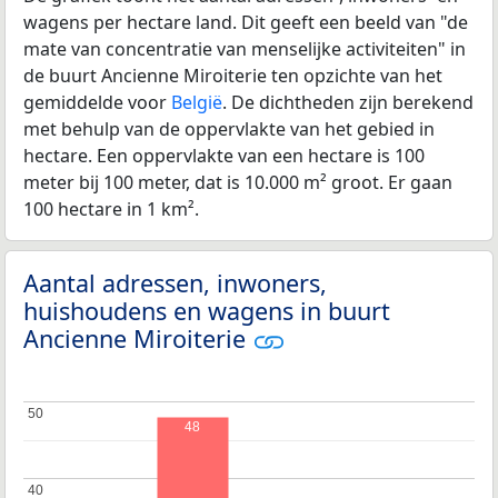
wagens per hectare land. Dit geeft een beeld van "de
mate van concentratie van menselijke activiteiten" in
de buurt Ancienne Miroiterie ten opzichte van het
gemiddelde voor
België
. De dichtheden zijn berekend
met behulp van de oppervlakte van het gebied in
hectare. Een oppervlakte van een hectare is 100
meter bij 100 meter, dat is 10.000 m² groot. Er gaan
100 hectare in 1 km².
Aantal adressen, inwoners,
huishoudens en wagens in buurt
Ancienne Miroiterie
50
50
48
40
40