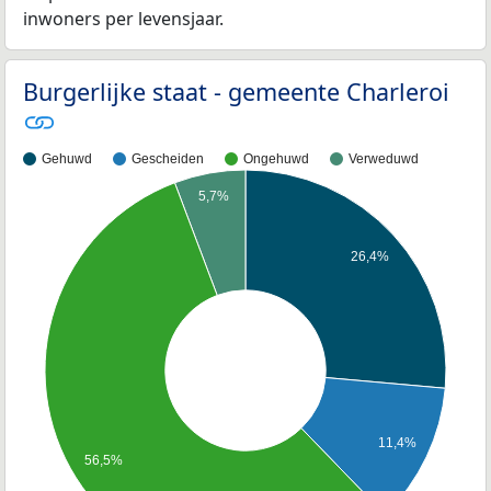
inwoners per levensjaar.
Burgerlijke staat - gemeente Charleroi
Gehuwd
Gescheiden
Ongehuwd
Verweduwd
5,7%
26,4%
11,4%
56,5%