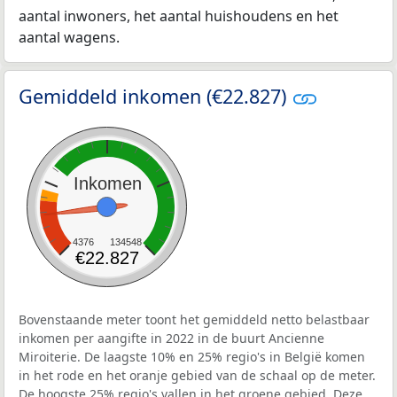
aantal inwoners, het aantal huishoudens en het
aantal wagens.
Gemiddeld inkomen (€22.827)
Inkomen
4376
134548
€22.827
Bovenstaande meter toont het gemiddeld netto belastbaar
inkomen per aangifte in 2022 in de buurt Ancienne
Miroiterie. De laagste 10% en 25% regio's in België komen
in het rode en het oranje gebied van de schaal op de meter.
De hoogste 25% regio's vallen in het groene gebied. Deze