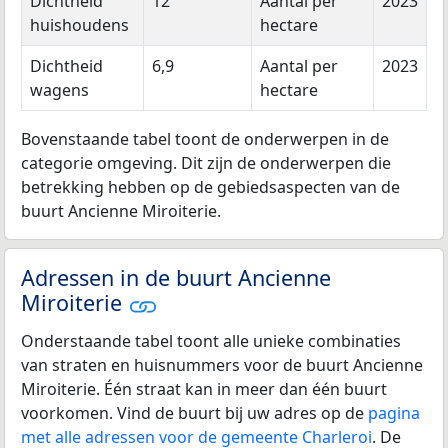
Dichtheid
12
Aantal per
2023
huishoudens
hectare
Dichtheid
6,9
Aantal per
2023
wagens
hectare
Bovenstaande tabel toont de onderwerpen in de
categorie omgeving. Dit zijn de onderwerpen die
betrekking hebben op de gebiedsaspecten van de
buurt Ancienne Miroiterie.
Adressen in de buurt Ancienne
Miroiterie
Onderstaande tabel toont alle unieke combinaties
van straten en huisnummers voor de buurt Ancienne
Miroiterie. Één straat kan in meer dan één buurt
voorkomen. Vind de buurt bij uw adres op de
pagina
met alle adressen voor de gemeente Charleroi
. De