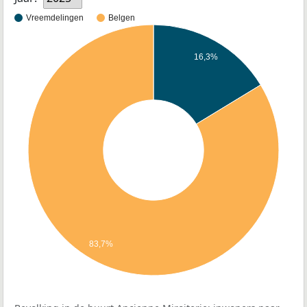
Vreemdelingen
Belgen
16,3%
83,7%