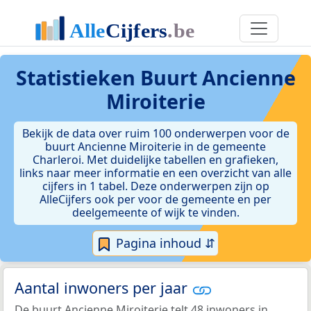
Statistieken
Buurt Ancienne
Miroiterie
Bekijk de data over ruim 100 onderwerpen voor de
buurt Ancienne Miroiterie in de gemeente
Charleroi. Met duidelijke tabellen en grafieken,
links naar meer informatie en een overzicht van alle
cijfers in 1 tabel. Deze onderwerpen zijn op
AlleCijfers ook per voor de gemeente en per
deelgemeente of wijk te vinden.
Pagina inhoud ⇵
Aantal inwoners per jaar
De buurt Ancienne Miroiterie telt 48 inwoners in