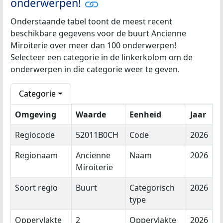
onderwerpen!
Onderstaande tabel toont de meest recent
beschikbare gegevens voor de buurt Ancienne
Miroiterie over meer dan 100 onderwerpen!
Selecteer een categorie in de linkerkolom om de
onderwerpen in die categorie weer te geven.
Categorie
Omgeving
Waarde
Eenheid
Jaar
Regiocode
52011B0CH
Code
2026
Regionaam
Ancienne
Naam
2026
Miroiterie
Soort regio
Buurt
Categorisch
2026
type
Oppervlakte
2
Oppervlakte
2026