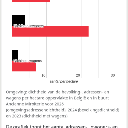
Dichtheid inwoners
Dichtheid inwoners
Dichtheid wagens
Dichtheid wagens
10
10
20
20
30
30
aantal per hectare
Omgeving: dichtheid van de bevolking-, adressen- en
wagens per hectare oppervlakte in België en in buurt
Ancienne Miroiterie voor 2026
(omgevingsadressendichtheid), 2024 (bevolkingsdichtheid)
en 2023 (dichtheid met wagens).
De grafiek toont het aantal adressen-, inwoners- en