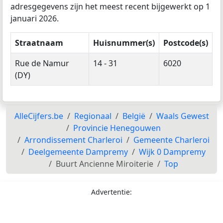
adresgegevens zijn het meest recent bijgewerkt op 1
januari 2026.
Straatnaam
Huisnummer(s)
Postcode(s)
Rue de Namur
14 - 31
6020
(DY)
AlleCijfers.be
Regionaal
België
Waals Gewest
Provincie Henegouwen
Arrondissement Charleroi
Gemeente Charleroi
Deelgemeente Dampremy
Wijk 0 Dampremy
Buurt Ancienne Miroiterie
Top
Advertentie: