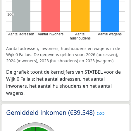
100
100
Aantal adressen
Aantal inwoners
Aantal
Aantal wagens
huishoudens
Aantal adressen, inwoners, huishoudens en wagens in de
Wijk 0 Fallais. De gegevens gelden voor: 2026 (adressen),
2024 (inwoners), 2023 (huishoudens) en 2023 (wagens).
De grafiek toont de kerncijfers van STATBEL voor de
Wijk 0 Fallais: het aantal adressen, het aantal
inwoners, het aantal huishoudens en het aantal
wagens.
Gemiddeld inkomen (€39.548)