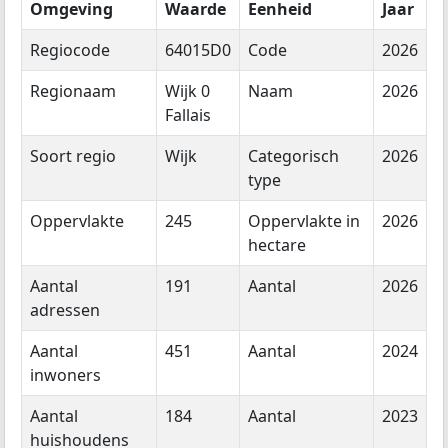
Omgeving
Waarde
Eenheid
Jaar
Regiocode
64015D0
Code
2026
Regionaam
Wijk 0
Naam
2026
Fallais
Soort regio
Wijk
Categorisch
2026
type
Oppervlakte
245
Oppervlakte in
2026
hectare
Aantal
191
Aantal
2026
adressen
Aantal
451
Aantal
2024
inwoners
Aantal
184
Aantal
2023
huishoudens