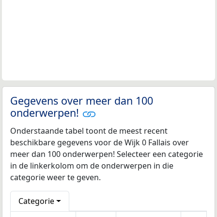
Gegevens over meer dan 100
onderwerpen!
Onderstaande tabel toont de meest recent
beschikbare gegevens voor de Wijk 0 Fallais over
meer dan 100 onderwerpen! Selecteer een categorie
in de linkerkolom om de onderwerpen in die
categorie weer te geven.
Categorie