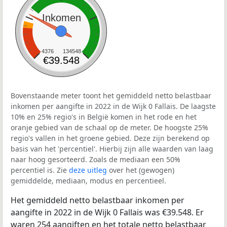
Inkomen
4376
134548
€39.548
Bovenstaande meter toont het gemiddeld netto belastbaar
inkomen per aangifte in 2022 in de Wijk 0 Fallais. De laagste
10% en 25% regio's in België komen in het rode en het
oranje gebied van de schaal op de meter. De hoogste 25%
regio's vallen in het groene gebied. Deze zijn berekend op
basis van het 'percentiel'. Hierbij zijn alle waarden van laag
naar hoog gesorteerd. Zoals de mediaan een 50%
percentiel is. Zie
deze uitleg
over het (gewogen)
gemiddelde, mediaan, modus en percentieel.
Het gemiddeld netto belastbaar inkomen per
aangifte in 2022 in de Wijk 0 Fallais was €39.548. Er
waren 254 aangiften en het totale netto belastbaar