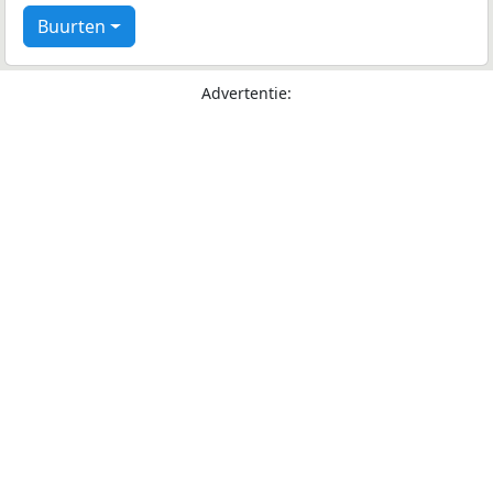
Buurten
Advertentie: