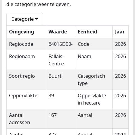
die categorie weer te geven.
Categorie
Omgeving
Waarde
Eenheid
Jaar
Regiocode
64015D00-
Code
2026
Regionaam
Fallais-
Naam
2026
Centre
Soort regio
Buurt
Categorisch
2026
type
Oppervlakte
39
Oppervlakte
2026
in hectare
Aantal
167
Aantal
2026
adressen
Aantal
377
Aantal
2024