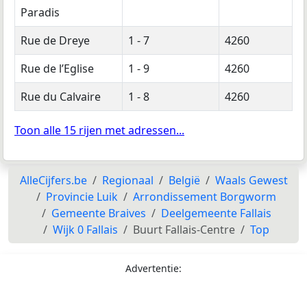
Paradis
Rue de Dreye
1 - 7
4260
Rue de l’Eglise
1 - 9
4260
Rue du Calvaire
1 - 8
4260
Toon alle 15 rijen met adressen...
AlleCijfers.be
Regionaal
België
Waals Gewest
Provincie Luik
Arrondissement Borgworm
Gemeente Braives
Deelgemeente Fallais
Wijk 0 Fallais
Buurt Fallais-Centre
Top
Advertentie: