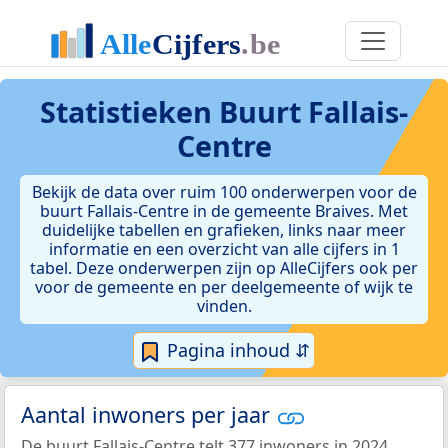
Statistieken
Buurt Fallais-
Centre
Bekijk de data over ruim 100 onderwerpen voor de
buurt Fallais-Centre in de gemeente Braives. Met
duidelijke tabellen en grafieken, links naar meer
informatie en een overzicht van alle cijfers in 1
tabel. Deze onderwerpen zijn op AlleCijfers ook per
voor de gemeente en per deelgemeente of wijk te
vinden.
Pagina inhoud ⇵
Aantal inwoners per jaar
De buurt Fallais-Centre telt 377 inwoners in 2024.