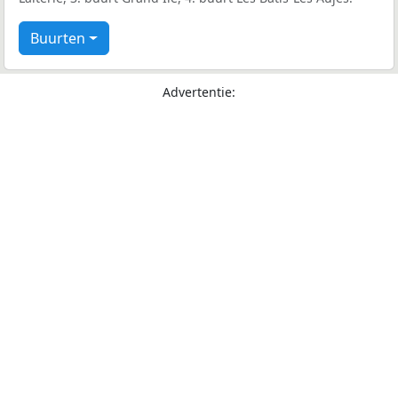
Buurten
Advertentie: