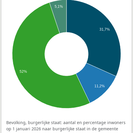
5,1%
31,7%
52%
11,2%
Bevolking, burgerlijke staat: aantal en percentage inwoners
op 1 januari 2026 naar burgerlijke staat in de gemeente