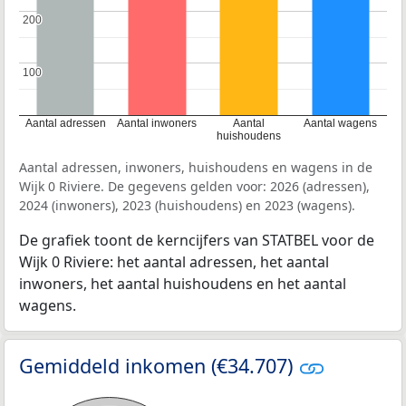
200
200
100
100
Aantal adressen
Aantal inwoners
Aantal
Aantal wagens
huishoudens
Aantal adressen, inwoners, huishoudens en wagens in de
Wijk 0 Riviere. De gegevens gelden voor: 2026 (adressen),
2024 (inwoners), 2023 (huishoudens) en 2023 (wagens).
De grafiek toont de kerncijfers van STATBEL voor de
Wijk 0 Riviere: het aantal adressen, het aantal
inwoners, het aantal huishoudens en het aantal
wagens.
Gemiddeld inkomen (€34.707)