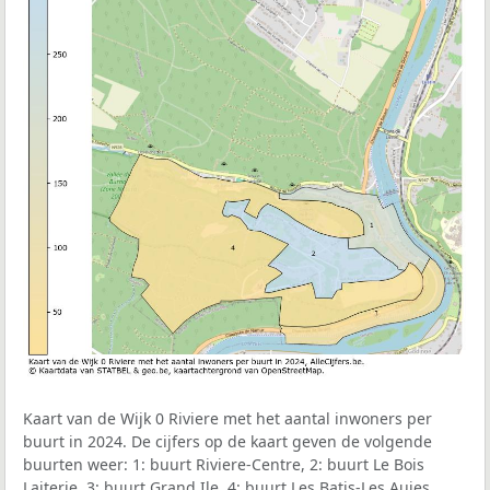
Kaart van de Wijk 0 Riviere met het aantal inwoners per
buurt in 2024. De cijfers op de kaart geven de volgende
buurten weer: 1: buurt Riviere-Centre, 2: buurt Le Bois
Laiterie, 3: buurt Grand Ile, 4: buurt Les Batis-Les Aujes.