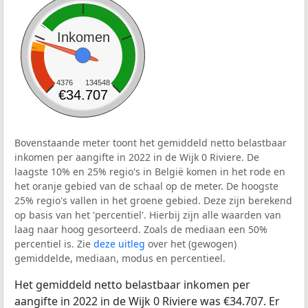
Inkomen
4376
134548
€34.707
Bovenstaande meter toont het gemiddeld netto belastbaar
inkomen per aangifte in 2022 in de Wijk 0 Riviere. De
laagste 10% en 25% regio's in België komen in het rode en
het oranje gebied van de schaal op de meter. De hoogste
25% regio's vallen in het groene gebied. Deze zijn berekend
op basis van het 'percentiel'. Hierbij zijn alle waarden van
laag naar hoog gesorteerd. Zoals de mediaan een 50%
percentiel is. Zie
deze uitleg
over het (gewogen)
gemiddelde, mediaan, modus en percentieel.
Het gemiddeld netto belastbaar inkomen per
aangifte in 2022 in de Wijk 0 Riviere was €34.707. Er