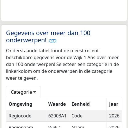
Gegevens over meer dan 100
onderwerpen!
Onderstaande tabel toont de meest recent
beschikbare gegevens voor de Wijk 1 Ans over meer
dan 100 onderwerpen! Selecteer een categorie in de
linkerkolom om de onderwerpen in die categorie
weer te geven.
Categorie
Omgeving
Waarde
Eenheid
Jaar
Regiocode
62003A1
Code
2026
Regionaam
Wijk 1
Naam
2026