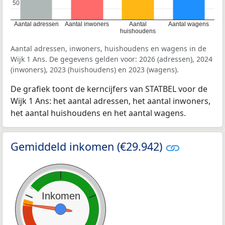
50
50
Aantal adressen
Aantal inwoners
Aantal
Aantal wagens
huishoudens
Aantal adressen, inwoners, huishoudens en wagens in de
Wijk 1 Ans. De gegevens gelden voor: 2026 (adressen), 2024
(inwoners), 2023 (huishoudens) en 2023 (wagens).
De grafiek toont de kerncijfers van STATBEL voor de
Wijk 1 Ans: het aantal adressen, het aantal inwoners,
het aantal huishoudens en het aantal wagens.
Gemiddeld inkomen (€29.942)
Inkomen