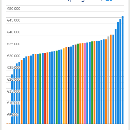
€50.000
€50.000
€45.000
€45.000
€40.000
€40.000
€35.000
€35.000
€30.000
€30.000
€25.000
€25.000
€20.000
€20.000
€15.000
€15.000
€10.000
€10.000
€5.000
€5.000