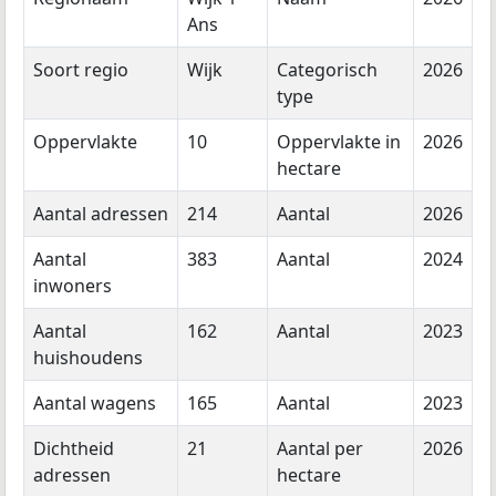
Ans
Soort regio
Wijk
Categorisch
2026
type
Oppervlakte
10
Oppervlakte in
2026
hectare
Aantal adressen
214
Aantal
2026
Aantal
383
Aantal
2024
inwoners
Aantal
162
Aantal
2023
huishoudens
Aantal wagens
165
Aantal
2023
Dichtheid
21
Aantal per
2026
adressen
hectare