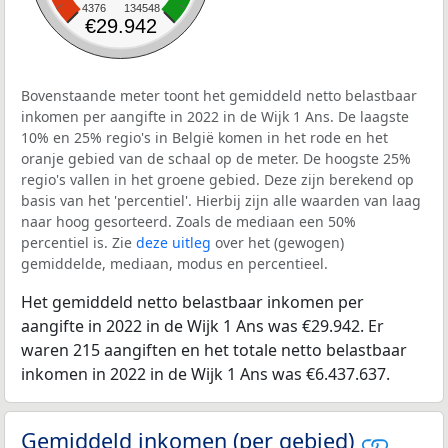
4376
134548
€29.942
Bovenstaande meter toont het gemiddeld netto belastbaar
inkomen per aangifte in 2022 in de Wijk 1 Ans. De laagste
10% en 25% regio's in België komen in het rode en het
oranje gebied van de schaal op de meter. De hoogste 25%
regio's vallen in het groene gebied. Deze zijn berekend op
basis van het 'percentiel'. Hierbij zijn alle waarden van laag
naar hoog gesorteerd. Zoals de mediaan een 50%
percentiel is. Zie
deze uitleg
over het (gewogen)
gemiddelde, mediaan, modus en percentieel.
Het gemiddeld netto belastbaar inkomen per
aangifte in 2022 in de Wijk 1 Ans was €29.942. Er
waren 215 aangiften en het totale netto belastbaar
inkomen in 2022 in de Wijk 1 Ans was €6.437.637.
Gemiddeld inkomen (per gebied)