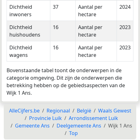
Dichtheid
37
Aantal per
2024
inwoners
hectare
Dichtheid
16
Aantal per
2023
huishoudens
hectare
Dichtheid
16
Aantal per
2023
wagens
hectare
Bovenstaande tabel toont de onderwerpen in de
categorie omgeving. Dit zijn de onderwerpen die
betrekking hebben op de gebiedsaspecten van de
Wijk 1 Ans.
AlleCijfers.be
Regionaal
België
Waals Gewest
Provincie Luik
Arrondissement Luik
Gemeente Ans
Deelgemeente Ans
Wijk 1 Ans
Top