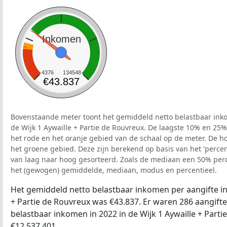
Inkomen
4376
134548
€43.837
Bovenstaande meter toont het gemiddeld netto belastbaar inko
de Wijk 1 Aywaille + Partie de Rouvreux. De laagste 10% en 25%
het rode en het oranje gebied van de schaal op de meter. De ho
het groene gebied. Deze zijn berekend op basis van het 'percenti
van laag naar hoog gesorteerd. Zoals de mediaan een 50% perce
het (gewogen) gemiddelde, mediaan, modus en percentieel.
Het gemiddeld netto belastbaar inkomen per aangifte in 
+ Partie de Rouvreux was €43.837. Er waren 286 aangifte
belastbaar inkomen in 2022 in de Wijk 1 Aywaille + Part
€12.537.401.