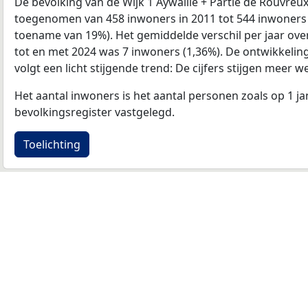
De bevolking van de Wijk 1 Aywaille + Partie de Rouvreu
toegenomen van 458 inwoners in 2011 tot 544 inwoners i
toename van 19%). Het gemiddelde verschil per jaar ove
tot en met 2024 was 7 inwoners (1,36%). De ontwikkeling 
volgt een licht stijgende trend: De cijfers stijgen meer we
Het aantal inwoners is het aantal personen zoals op 1 ja
bevolkingsregister vastgelegd.
Toelichting