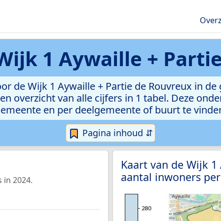
Overz
Wijk 1 Aywaille + Part
r de Wijk 1 Aywaille + Partie de Rouvreux in de 
n overzicht van alle cijfers in 1 tabel. Deze ond
emeente en per deelgemeente of buurt te vinde
Pagina inhoud ⇵
Kaart van de Wijk 1
aantal inwoners per
 in 2024.