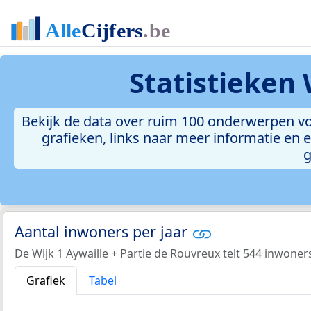
Statistieken
Bekijk de data over ruim 100 onderwerpen voo
grafieken, links naar meer informatie en ee
g
Aantal inwoners per jaar
De Wijk 1 Aywaille + Partie de Rouvreux telt 544 inwoners
Grafiek
Tabel