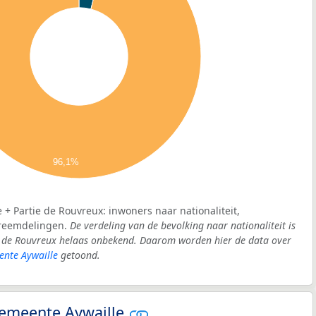
96,1%
e + Partie de Rouvreux: inwoners naar nationaliteit,
vreemdelingen.
De verdeling van de bevolking naar nationaliteit is
ie de Rouvreux helaas onbekend. Daarom worden hier de data over
nte Aywaille
getoond.
 gemeente Aywaille