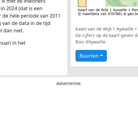
x is met 86 inwoners
n 2024 (dat is een
r de hele periode van 2011
van de data in de tijd
Kaart van de Wijk 1 Aywaille 
l dan niet.
De cijfers op de kaart geven 
Bois d’Aywaille.
nuari in het
Buurten
Advertentie: