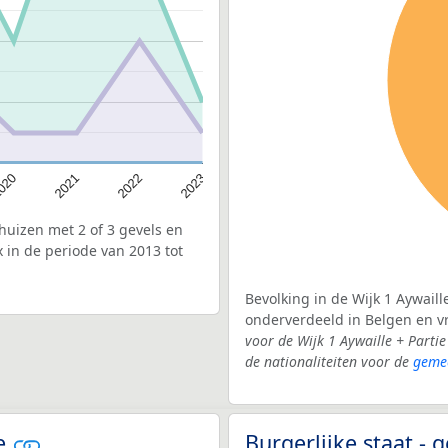
020
2022
2021
2023
uizen met 2 of 3 gevels en
x in de periode van 2013 tot
Bevolking in de Wijk 1 Aywaill
onderverdeeld in Belgen en 
voor de Wijk 1 Aywaille + Part
de nationaliteiten voor de
gemee
le
Burgerlijke staat -