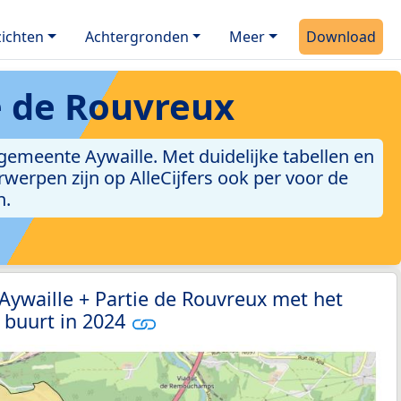
ichten
Achtergronden
Meer
Download
ie de Rouvreux
gemeente Aywaille. Met duidelijke tabellen en
erwerpen zijn op AlleCijfers ook per voor de
n.
 Aywaille + Partie de Rouvreux met het
 buurt in 2024