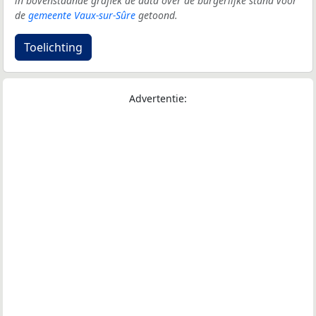
in bovenstaande grafiek de data over de burgerlijke stand voor
de
gemeente Vaux-sur-Sûre
getoond.
Toelichting
Advertentie: