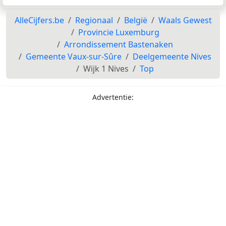
AlleCijfers.be
Regionaal
België
Waals Gewest
Provincie Luxemburg
Arrondissement Bastenaken
Gemeente Vaux-sur-Sûre
Deelgemeente Nives
Wijk 1 Nives
Top
Advertentie: