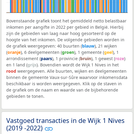
Bovenstaande grafiek toont het gemiddeld netto belastbaar
inkomen per aangifte in 2022 per gebied in België. Hierbij
zijn de gebieden van laag naar hoog gesorteerd op de
hoogte van het inkomen. De volgende gebieden worden in
de grafiek weergegeven: 40 buurten (
blauw
), 21 wijken
(
oranje
), 6 deelgemeenten (
groen
), 1 gemeente (
geel
), 1
arrondissement (
paars
), 1 provincie (
bruin
), 1 gewest (
roze
)
en 1 land (
grijs
). Bovendien wordt de Wijk 1 Nives in het
rood
weergegeven. Alle buurten, wijken en deelgemeenten
binnen de gemeente Vaux-sur-Sûre waarvoor inkomensdata
beschikbaar is worden weergegeven. Klik op de staven in
de grafiek om de naam en waarde van de bijbehorende
gebieden te tonen.
Vastgoed transacties in de Wijk 1 Nives
(2019 -2022)