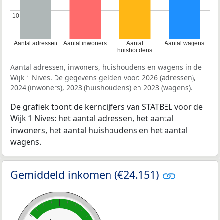
10
10
Aantal adressen
Aantal inwoners
Aantal
Aantal wagens
huishoudens
Aantal adressen, inwoners, huishoudens en wagens in de
Wijk 1 Nives. De gegevens gelden voor: 2026 (adressen),
2024 (inwoners), 2023 (huishoudens) en 2023 (wagens).
De grafiek toont de kerncijfers van STATBEL voor de
Wijk 1 Nives: het aantal adressen, het aantal
inwoners, het aantal huishoudens en het aantal
wagens.
Gemiddeld inkomen (€24.151)