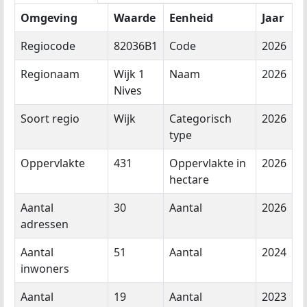
Omgeving
Waarde
Eenheid
Jaar
Regiocode
82036B1
Code
2026
Regionaam
Wijk 1
Naam
2026
Nives
Soort regio
Wijk
Categorisch
2026
type
Oppervlakte
431
Oppervlakte in
2026
hectare
Aantal
30
Aantal
2026
adressen
Aantal
51
Aantal
2024
inwoners
Aantal
19
Aantal
2023