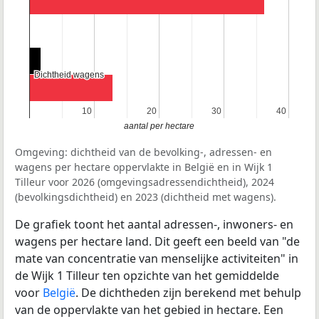
Dichtheid wagens
Dichtheid wagens
10
10
20
20
30
30
40
40
aantal per hectare
Omgeving: dichtheid van de bevolking-, adressen- en
wagens per hectare oppervlakte in België en in Wijk 1
Tilleur voor 2026 (omgevingsadressendichtheid), 2024
(bevolkingsdichtheid) en 2023 (dichtheid met wagens).
De grafiek toont het aantal adressen-, inwoners- en
wagens per hectare land. Dit geeft een beeld van "de
mate van concentratie van menselijke activiteiten" in
de Wijk 1 Tilleur ten opzichte van het gemiddelde
voor
België
. De dichtheden zijn berekend met behulp
van de oppervlakte van het gebied in hectare. Een