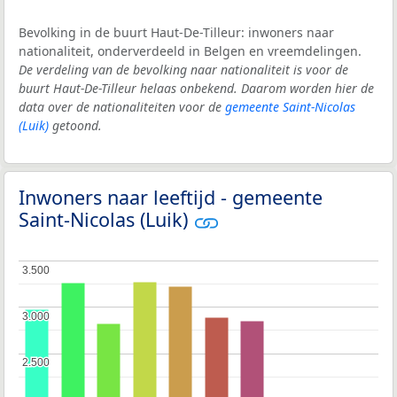
Bevolking in de buurt Haut-De-Tilleur: inwoners naar
nationaliteit, onderverdeeld in Belgen en vreemdelingen.
De verdeling van de bevolking naar nationaliteit is voor de
buurt Haut-De-Tilleur helaas onbekend. Daarom worden hier de
data over de nationaliteiten voor de
gemeente Saint-Nicolas
(Luik)
getoond.
Inwoners naar leeftijd - gemeente
Saint-Nicolas (Luik)
3.500
3.500
3.000
3.000
2.500
2.500