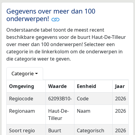
Gegevens over meer dan 100
onderwerpen!
Onderstaande tabel toont de meest recent
beschikbare gegevens voor de buurt Haut-De-Tilleur
over meer dan 100 onderwerpen! Selecteer een
categorie in de linkerkolom om de onderwerpen in
die categorie weer te geven.
Categorie
Omgeving
Waarde
Eenheid
Jaar
Regiocode
62093B10-
Code
2026
Regionaam
Haut-De-
Naam
2026
Tilleur
Soort regio
Buurt
Categorisch
2026