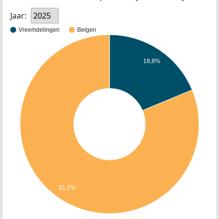
Jaar:
2025
Vreemdelingen
Belgen
18,8%
81,2%