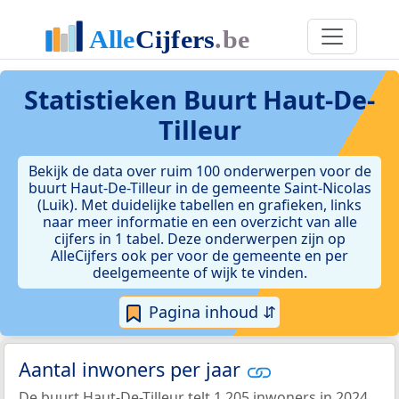
Statistieken
Buurt Haut-De-
Tilleur
Bekijk de data over ruim 100 onderwerpen voor de
buurt Haut-De-Tilleur in de gemeente Saint-Nicolas
(Luik). Met duidelijke tabellen en grafieken, links
naar meer informatie en een overzicht van alle
cijfers in 1 tabel. Deze onderwerpen zijn op
AlleCijfers ook per voor de gemeente en per
deelgemeente of wijk te vinden.
Pagina inhoud ⇵
Aantal inwoners per jaar
De buurt Haut-De-Tilleur telt 1.205 inwoners in 2024.