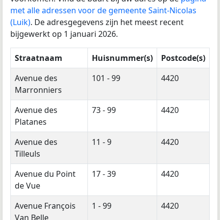
met alle adressen voor de gemeente Saint-Nicolas
(Luik)
. De adresgegevens zijn het meest recent
bijgewerkt op 1 januari 2026.
Straatnaam
Huisnummer(s)
Postcode(s)
Avenue des
101 - 99
4420
Marronniers
Avenue des
73 - 99
4420
Platanes
Avenue des
11 - 9
4420
Tilleuls
Avenue du Point
17 - 39
4420
de Vue
Avenue François
1 - 99
4420
Van Belle