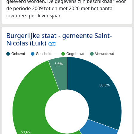
geleverd worden. De gegevens zijn beschikbaar voor
de periode 2009 tot en met 2026 met het aantal
inwoners per levensjaar.
Burgerlijke staat - gemeente Saint-
Nicolas (Luik)
Gehuwd
Gescheiden
Ongehuwd
Verweduwd
5,6%
30,5%
53,6%