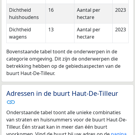
Dichtheid
16
Aantal per
2023
huishoudens
hectare
Dichtheid
13
Aantal per
2023
wagens
hectare
Bovenstaande tabel toont de onderwerpen in de
categorie omgeving. Dit zijn de onderwerpen die
betrekking hebben op de gebiedsaspecten van de
buurt Haut-De-Tilleur.
Adressen in de buurt Haut-De-Tilleur
Onderstaande tabel toont alle unieke combinaties
van straten en huisnummers voor de buurt Haut-De-
Tilleur. Één straat kan in meer dan één buurt
voorkomen. Vind de buurt bij uw adres op de
pagina