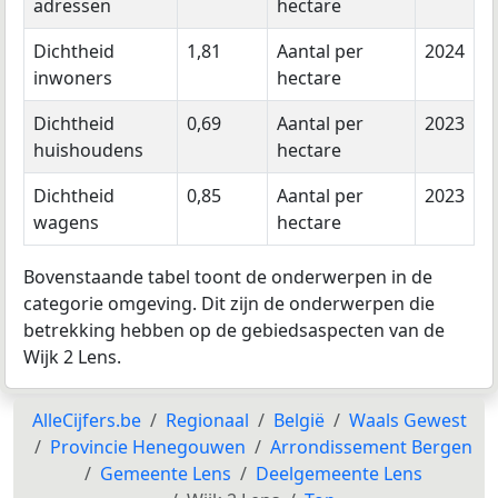
adressen
hectare
Dichtheid
1,81
Aantal per
2024
inwoners
hectare
Dichtheid
0,69
Aantal per
2023
huishoudens
hectare
Dichtheid
0,85
Aantal per
2023
wagens
hectare
Bovenstaande tabel toont de onderwerpen in de
categorie omgeving. Dit zijn de onderwerpen die
betrekking hebben op de gebiedsaspecten van de
Wijk 2 Lens.
AlleCijfers.be
Regionaal
België
Waals Gewest
Provincie Henegouwen
Arrondissement Bergen
Gemeente Lens
Deelgemeente Lens