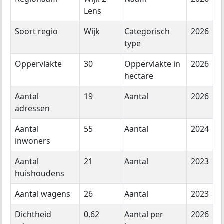
Lens
Soort regio
Wijk
Categorisch
2026
type
Oppervlakte
30
Oppervlakte in
2026
hectare
Aantal
19
Aantal
2026
adressen
Aantal
55
Aantal
2024
inwoners
Aantal
21
Aantal
2023
huishoudens
Aantal wagens
26
Aantal
2023
Dichtheid
0,62
Aantal per
2026