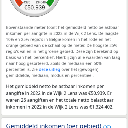
4376
134548
€50.939
Bovenstaande meter toont het gemiddeld netto belastbaar
inkomen per aangifte in 2022 in de Wijk 2 Lens. De laagste
10% en 25% regio's in België komen in het rode en het
oranje gebied van de schaal op de meter. De hoogste 25%
regio's vallen in het groene gebied. Deze zijn berekend op
basis van het 'percentiel'. Hierbij zijn alle waarden van laag
naar hoog gesorteerd. Zoals de mediaan een 50%
percentiel is. Zie
deze uitleg
over het (gewogen)
gemiddelde, mediaan, modus en percentieel.
Het gemiddeld netto belastbaar inkomen per
aangifte in 2022 in de Wijk 2 Lens was €50.939. Er
waren 26 aangiften en het totale netto belastbaar
inkomen in 2022 in de Wijk 2 Lens was €1.324.402.
Gemiddeld inkomen (per gebied)