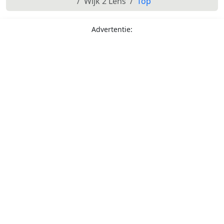
Wijk 2 Lens
Top
Advertentie: