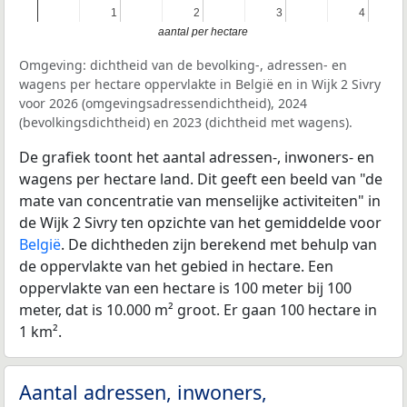
1
1
2
2
3
3
4
4
aantal per hectare
Omgeving: dichtheid van de bevolking-, adressen- en
wagens per hectare oppervlakte in België en in Wijk 2 Sivry
voor 2026 (omgevingsadressendichtheid), 2024
(bevolkingsdichtheid) en 2023 (dichtheid met wagens).
De grafiek toont het aantal adressen-, inwoners- en
wagens per hectare land. Dit geeft een beeld van "de
mate van concentratie van menselijke activiteiten" in
de Wijk 2 Sivry ten opzichte van het gemiddelde voor
België
. De dichtheden zijn berekend met behulp van
de oppervlakte van het gebied in hectare. Een
oppervlakte van een hectare is 100 meter bij 100
meter, dat is 10.000 m² groot. Er gaan 100 hectare in
1 km².
Aantal adressen, inwoners,