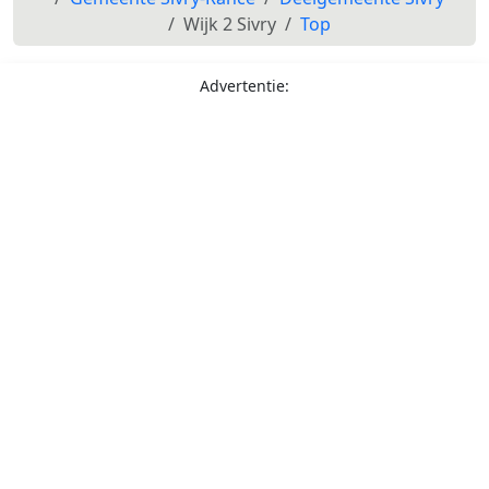
Wijk 2 Sivry
Top
Advertentie: