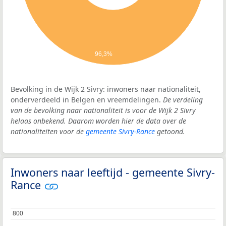
96,3%
Bevolking in de Wijk 2 Sivry: inwoners naar nationaliteit,
onderverdeeld in Belgen en vreemdelingen.
De verdeling
van de bevolking naar nationaliteit is voor de Wijk 2 Sivry
helaas onbekend. Daarom worden hier de data over de
nationaliteiten voor de
gemeente Sivry-Rance
getoond.
Inwoners naar leeftijd - gemeente Sivry-
Rance
800
800