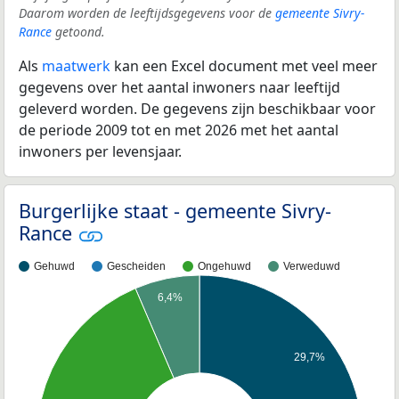
Daarom worden de leeftijdsgegevens voor de
gemeente Sivry-
Rance
getoond.
Als
maatwerk
kan een Excel document met veel meer
gegevens over het aantal inwoners naar leeftijd
geleverd worden. De gegevens zijn beschikbaar voor
de periode 2009 tot en met 2026 met het aantal
inwoners per levensjaar.
Burgerlijke staat - gemeente Sivry-
Rance
Gehuwd
Gescheiden
Ongehuwd
Verweduwd
6,4%
29,7%