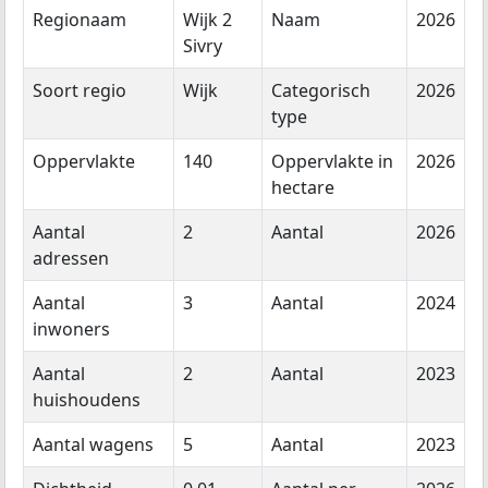
Regionaam
Wijk 2
Naam
2026
Sivry
Soort regio
Wijk
Categorisch
2026
type
Oppervlakte
140
Oppervlakte in
2026
hectare
Aantal
2
Aantal
2026
adressen
Aantal
3
Aantal
2024
inwoners
Aantal
2
Aantal
2023
huishoudens
Aantal wagens
5
Aantal
2023