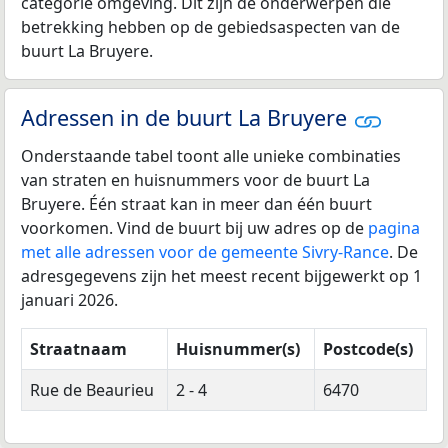
categorie omgeving. Dit zijn de onderwerpen die
betrekking hebben op de gebiedsaspecten van de
buurt La Bruyere.
Adressen in de buurt La Bruyere
Onderstaande tabel toont alle unieke combinaties
van straten en huisnummers voor de buurt La
Bruyere. Één straat kan in meer dan één buurt
voorkomen. Vind de buurt bij uw adres op de
pagina
met alle adressen voor de gemeente Sivry-Rance
. De
adresgegevens zijn het meest recent bijgewerkt op 1
januari 2026.
Straatnaam
Huisnummer(s)
Postcode(s)
Rue de Beaurieu
2 - 4
6470