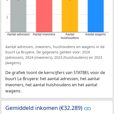
1
1
Aantal adressen
Aantal inwoners
Aantal
Aantal wagens
huishoudens
Aantal adressen, inwoners, huishoudens en wagens in de
buurt La Bruyere. De gegevens gelden voor: 2026
(adressen), 2024 (inwoners), 2023 (huishoudens) en 2023
(wagens).
De grafiek toont de kerncijfers van STATBEL voor de
buurt La Bruyere: het aantal adressen, het aantal
inwoners, het aantal huishoudens en het aantal
wagens.
Gemiddeld inkomen (€32.289)