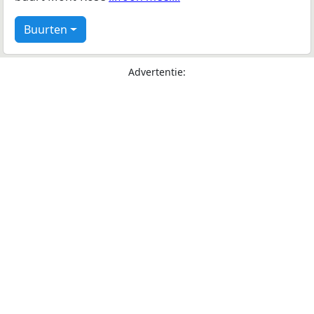
Buurten
Advertentie: