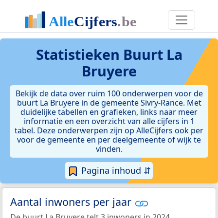
Statistieken
Buurt La
Bruyere
Bekijk de data over ruim 100 onderwerpen voor de
buurt La Bruyere in de gemeente Sivry-Rance. Met
duidelijke tabellen en grafieken, links naar meer
informatie en een overzicht van alle cijfers in 1
tabel. Deze onderwerpen zijn op AlleCijfers ook per
voor de gemeente en per deelgemeente of wijk te
vinden.
Pagina inhoud ⇵
Aantal inwoners per jaar
De buurt La Bruyere telt 3 inwoners in 2024.