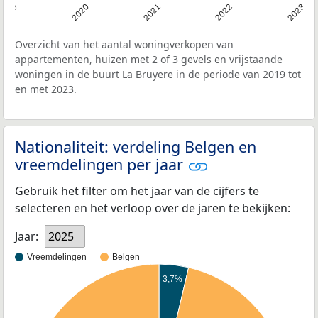
2019
2020
2021
2022
2023
Overzicht van het aantal woningverkopen van
appartementen, huizen met 2 of 3 gevels en vrijstaande
woningen in de buurt La Bruyere in de periode van 2019 tot
en met 2023.
Nationaliteit: verdeling Belgen en
vreemdelingen per jaar
Gebruik het filter om het jaar van de cijfers te
selecteren en het verloop over de jaren te bekijken:
Jaar:
2025
Vreemdelingen
Belgen
3,7%