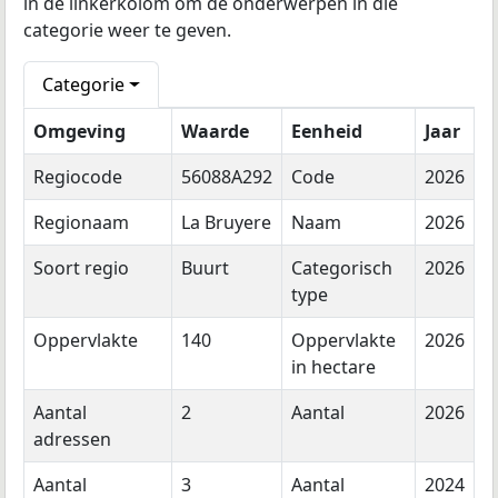
in de linkerkolom om de onderwerpen in die
categorie weer te geven.
Categorie
Omgeving
Waarde
Eenheid
Jaar
Regiocode
56088A292
Code
2026
Regionaam
La Bruyere
Naam
2026
Soort regio
Buurt
Categorisch
2026
type
Oppervlakte
140
Oppervlakte
2026
in hectare
Aantal
2
Aantal
2026
adressen
Aantal
3
Aantal
2024