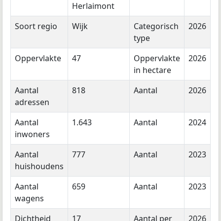
Herlaimont
Soort regio
Wijk
Categorisch
2026
type
Oppervlakte
47
Oppervlakte
2026
in hectare
Aantal
818
Aantal
2026
adressen
Aantal
1.643
Aantal
2024
inwoners
Aantal
777
Aantal
2023
huishoudens
Aantal
659
Aantal
2023
wagens
Dichtheid
17
Aantal per
2026