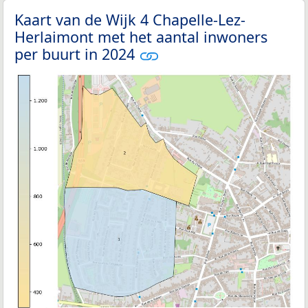
Kaart van de Wijk 4 Chapelle-Lez-
Herlaimont met het aantal inwoners
per buurt in 2024