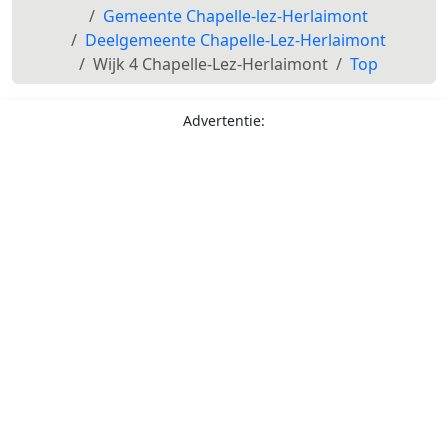
Gemeente Chapelle-lez-Herlaimont
Deelgemeente Chapelle-Lez-Herlaimont
Wijk 4 Chapelle-Lez-Herlaimont
Top
Advertentie: