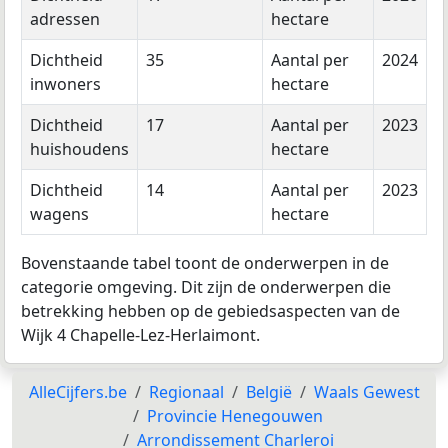
adressen
hectare
Dichtheid
35
Aantal per
2024
inwoners
hectare
Dichtheid
17
Aantal per
2023
huishoudens
hectare
Dichtheid
14
Aantal per
2023
wagens
hectare
Bovenstaande tabel toont de onderwerpen in de
categorie omgeving. Dit zijn de onderwerpen die
betrekking hebben op de gebiedsaspecten van de
Wijk 4 Chapelle-Lez-Herlaimont.
AlleCijfers.be
Regionaal
België
Waals Gewest
Provincie Henegouwen
Arrondissement Charleroi