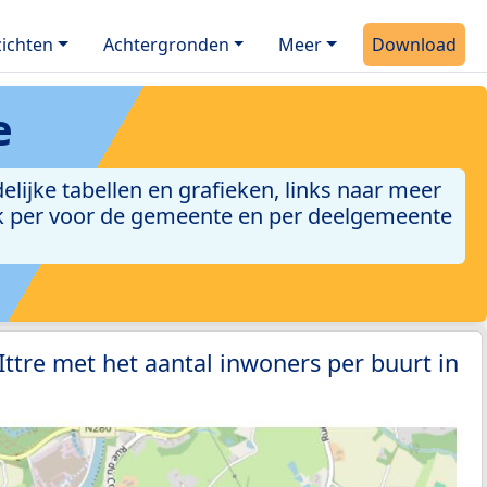
ichten
Achtergronden
Meer
Download
e
elijke tabellen en grafieken, links naar meer
 ook per voor de gemeente en per deelgemeente
Ittre met het aantal inwoners per buurt in