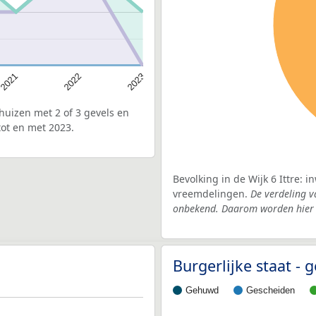
2022
2021
2023
uizen met 2 of 3 gevels en
tot en met 2023.
Bevolking in de Wijk 6 Ittre: 
vreemdelingen.
De verdeling v
onbekend. Daarom worden hier d
Burgerlijke staat - 
Gehuwd
Gescheiden