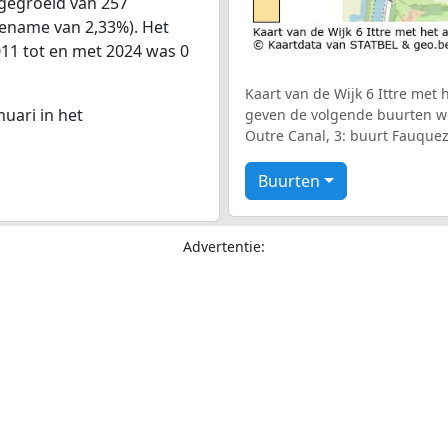
 gegroeid van 257
oename van 2,33%). Het
011 tot en met 2024 was 0
Kaart van de Wijk 6 Ittre met 
nuari in het
geven de volgende buurten wee
Outre Canal, 3: buurt Fauquez
Buurten
Advertentie: