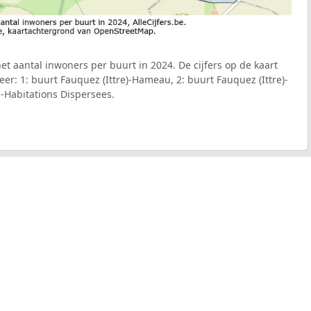
het aantal inwoners per buurt in 2024. De cijfers op de kaart
r: 1: buurt Fauquez (Ittre)-Hameau, 2: buurt Fauquez (Ittre)-
-Habitations Dispersees.