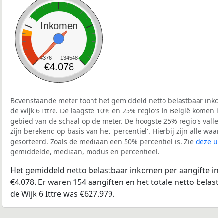
Inkomen
4376
134548
€4.078
Bovenstaande meter toont het gemiddeld netto belastbaar inko
de Wijk 6 Ittre. De laagste 10% en 25% regio's in België komen 
gebied van de schaal op de meter. De hoogste 25% regio's vall
zijn berekend op basis van het 'percentiel'. Hierbij zijn alle w
gesorteerd. Zoals de mediaan een 50% percentiel is. Zie
deze u
gemiddelde, mediaan, modus en percentieel.
Het gemiddeld netto belastbaar inkomen per aangifte in 
€4.078. Er waren 154 aangiften en het totale netto belas
de Wijk 6 Ittre was €627.979.