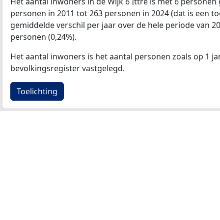
Het aantal inwoners in de Wijk 6 Ittre is met 6 personen
personen in 2011 tot 263 personen in 2024 (dat is een t
gemiddelde verschil per jaar over de hele periode van 2
personen (0,24%).
Het aantal inwoners is het aantal personen zoals op 1 ja
bevolkingsregister vastgelegd.
Toelichting