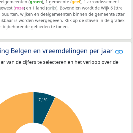
deelgemeenten (
groen
), 1 gemeente (
geel
), 1 arrondissement
 gewest (
roze
) en 1 land (
grijs
). Bovendien wordt de Wijk 6 Ittre
 buurten, wijken en deelgemeenten binnen de gemeente Itter
kbaar is worden weergegeven. Klik op de staven in de grafiek
 bijbehorende gebieden te tonen.
eling Belgen en vreemdelingen per jaar
aar van de cijfers te selecteren en het verloop over de
7,1%