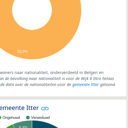
92,9%
inwoners naar nationaliteit, onderverdeeld in Belgen en
an de bevolking naar nationaliteit is voor de Wijk 6 Ittre helaas
e data over de nationaliteiten voor de
gemeente Itter
getoond.
gemeente Itter
Ongehuwd
Verweduwd
6,4%