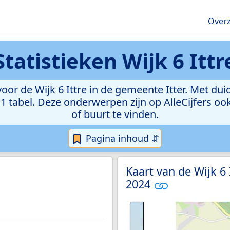
Overz
Statistieken
Wijk 6 Ittr
r de Wijk 6 Ittre in de gemeente Itter. Met duid
 in 1 tabel. Deze onderwerpen zijn op AlleCijfers
of buurt te vinden.
Pagina inhoud ⇵
Kaart van de Wijk 6 
2024