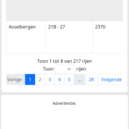
Asselbergen
21B - 27
2370
Toon 1 tot 8 van 217 rijen
Toon
rijen
Vorige
1
2
3
4
5
…
28
Volgende
Advertentie: