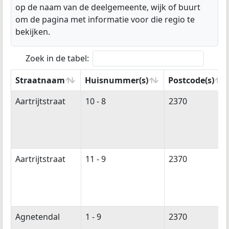
op de naam van de deelgemeente, wijk of buurt
om de pagina met informatie voor die regio te
bekijken.
Zoek in de tabel:
Straatnaam
Huisnummer(s)
Postcode(s)
Straatnaam
Huisnummer(s)
Postcode(s)
Aartrijtstraat
10 - 8
2370
Aartrijtstraat
11 - 9
2370
Agnetendal
1 - 9
2370