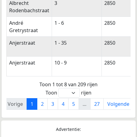
Albrecht
3
2850
Rodenbachstraat
André
1 - 6
2850
Gretrystraat
Anjerstraat
1 - 35
2850
Anjerstraat
10 - 9
2850
Toon 1 tot 8 van 209 rijen
Toon
rijen
Vorige
1
2
3
4
5
…
27
Volgende
Advertentie: