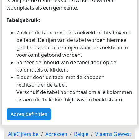
is volgens de definities van STATBEL zowel een
woonplaats als een gemeente.
Tabelgebruik:
Zoek in de tabel met het zoekveld rechts bovenin
de tabel. De rijen van de tabel worden hiermee
gefilterd zodat alleen rijen waar de zoekterm in
voorkomt getoond worden.
Sorteer de inhoud van de tabel door op de
kolomtitels te klikken.
Blader door de tabel met de knoppen
rechtsonder de tabel.
Verschuif de tabel horizontaal om alle kolommen
te zien (de 1e kolom blijft vast in beeld staan).
Adres definities
AlleCijfers.be
Adressen
België
Vlaams Gewest