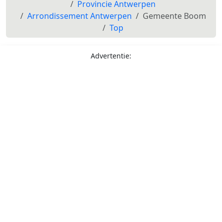
Provincie Antwerpen
Arrondissement Antwerpen
Gemeente Boom
Top
Advertentie: