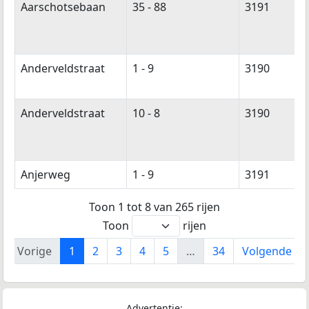
Aarschotsebaan
35 - 88
3191
Anderveldstraat
1 - 9
3190
Anderveldstraat
10 - 8
3190
Anjerweg
1 - 9
3191
Toon 1 tot 8 van 265 rijen
Toon
rijen
Vorige
1
2
3
4
5
…
34
Volgende
Advertentie: