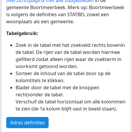
overzichtspagina met alle subgebieden
in de
gemeente Boortmeerbeek. Merk op: Boortmeerbeek
is volgens de definities van STATBEL zowel een
woonplaats als een gemeente.
Tabelgebruik:
Zoek in de tabel met het zoekveld rechts bovenin
de tabel. De rijen van de tabel worden hiermee
gefilterd zodat alleen rijen waar de zoekterm in
voorkomt getoond worden.
Sorteer de inhoud van de tabel door op de
kolomtitels te klikken.
Blader door de tabel met de knoppen
rechtsonder de tabel.
Verschuif de tabel horizontaal om alle kolommen
te zien (de 1e kolom blijft vast in beeld staan).
Adres definities