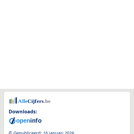
Downloads:
© Gepubliceerd:
16 januari 2026