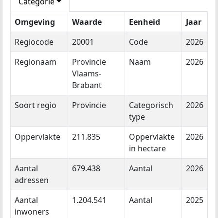
Categorie
Omgeving
Waarde
Eenheid
Jaar
Regiocode
20001
Code
2026
Regionaam
Provincie
Naam
2026
Vlaams-
Brabant
Soort regio
Provincie
Categorisch
2026
type
Oppervlakte
211.835
Oppervlakte
2026
in hectare
Aantal
679.438
Aantal
2026
adressen
Aantal
1.204.541
Aantal
2025
inwoners