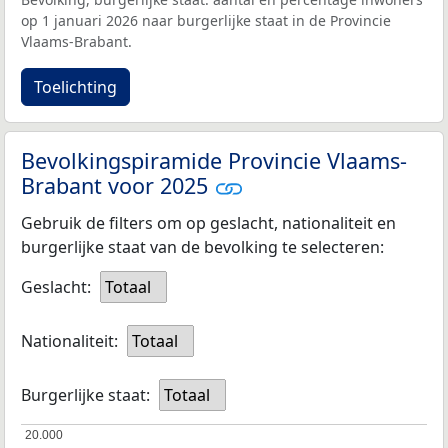
op 1 januari 2026 naar burgerlijke staat in de Provincie
Vlaams-Brabant.
Toelichting
Bevolkingspiramide Provincie Vlaams-
Brabant voor 2025
Gebruik de filters om op geslacht, nationaliteit en
burgerlijke staat van de bevolking te selecteren:
Geslacht:
Totaal
Nationaliteit:
Totaal
Burgerlijke staat:
Totaal
20.000
20.000