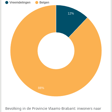
Vreemdelingen
Belgen
12%
88%
Bevolking in de Provincie Vlaams-Brabant: inwoners naar