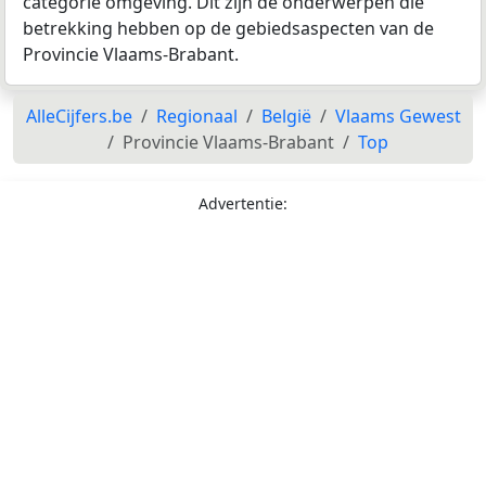
categorie omgeving. Dit zijn de onderwerpen die
betrekking hebben op de gebiedsaspecten van de
Provincie Vlaams-Brabant.
AlleCijfers.be
Regionaal
België
Vlaams Gewest
Provincie Vlaams-Brabant
Top
Advertentie: