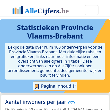
Statistieken
Provincie
Vlaams-Brabant
Bekijk de data over ruim 100 onderwerpen voor de
Provincie Vlaams-Brabant. Met duidelijke tabellen
en grafieken, links naar meer informatie en een
overzicht van alle cijfers in 1 tabel. Deze
onderwerpen zijn op AlleCijfers ook per
arrondissement, gemeente, deelgemeente, wijk en
buurt te vinden.
Pagina inhoud ⇵
Aantal inwoners per jaar
De Provincie Vlaams-Brabant telt 1.204.541 inwoners