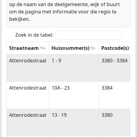
op de naam van de deelgemeente, wijk of buurt
om de pagina met informatie voor die regio te
bekijken.
Zoek in de tabel:
Straatnaam
Huisnummer(s)
Postcode(s)
Straatnaam
Huisnummer(s)
Postcode(s)
Attenrodestraat
1 - 9
3380 - 3384
Attenrodestraat
10A - 23
3384
Attenrodestraat
13 - 19
3380