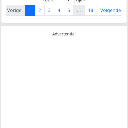
Vorige
1
2
3
4
5
…
18
Volgende
Advertentie: