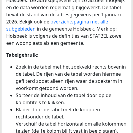
Holsbeek. De adresgegevens zijn zo actueel mogelijk
en de data worden regelmatig bijgewerkt. De tabel
bevat de stand van de adresgegevens per 1 januari
2026. Bekijk ook de
overzichtspagina met alle
subgebieden
in de gemeente Holsbeek. Merk op:
Holsbeek is volgens de definities van STATBEL zowel
een woonplaats als een gemeente.
Tabelgebruik:
Zoek in de tabel met het zoekveld rechts bovenin
de tabel. De rijen van de tabel worden hiermee
gefilterd zodat alleen rijen waar de zoekterm in
voorkomt getoond worden.
Sorteer de inhoud van de tabel door op de
kolomtitels te klikken.
Blader door de tabel met de knoppen
rechtsonder de tabel.
Verschuif de tabel horizontaal om alle kolommen
te zien (de 1e kolom blijft vast in beeld staan).