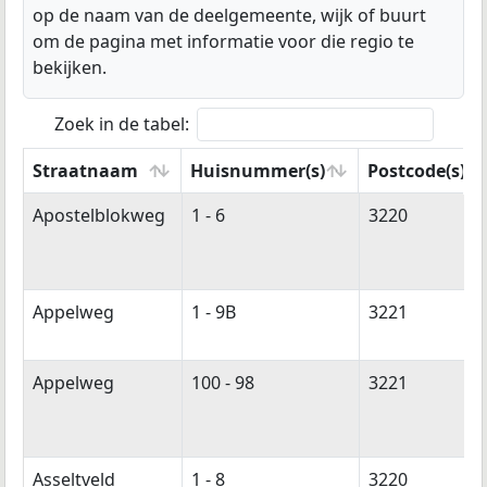
op de naam van de deelgemeente, wijk of buurt
om de pagina met informatie voor die regio te
bekijken.
Zoek in de tabel:
Straatnaam
Huisnummer(s)
Postcode(s)
Straatnaam
Huisnummer(s)
Postcode(s)
Apostelblokweg
1 - 6
3220
Appelweg
1 - 9B
3221
Appelweg
100 - 98
3221
Asseltveld
1 - 8
3220