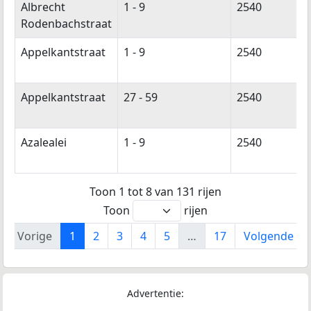
Albrecht
1 - 9
2540
Rodenbachstraat
Appelkantstraat
1 - 9
2540
Appelkantstraat
27 - 59
2540
Azalealei
1 - 9
2540
Toon 1 tot 8 van 131 rijen
Toon
rijen
Vorige
1
2
3
4
5
…
17
Volgende
Advertentie: