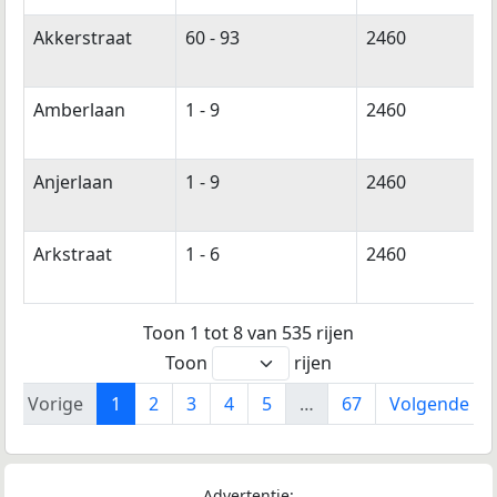
Akkerstraat
60 - 93
2460
Amberlaan
1 - 9
2460
Anjerlaan
1 - 9
2460
Arkstraat
1 - 6
2460
Toon 1 tot 8 van 535 rijen
Toon
rijen
Vorige
1
2
3
4
5
…
67
Volgende
Advertentie: