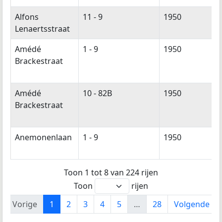
Alfons
11 - 9
1950
Lenaertsstraat
Amédé
1 - 9
1950
Brackestraat
Amédé
10 - 82B
1950
Brackestraat
Anemonenlaan
1 - 9
1950
Toon 1 tot 8 van 224 rijen
Toon
rijen
Vorige
1
2
3
4
5
…
28
Volgende