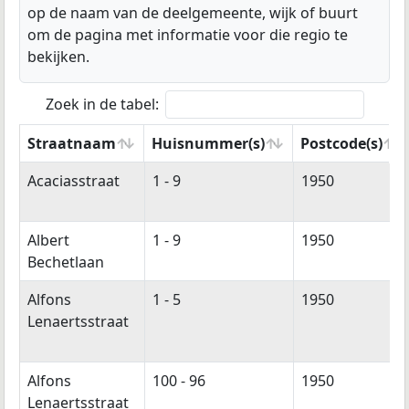
op de naam van de deelgemeente, wijk of buurt
om de pagina met informatie voor die regio te
bekijken.
Zoek in de tabel:
Straatnaam
Huisnummer(s)
Postcode(s)
Straatnaam
Huisnummer(s)
Postcode(s)
Acaciasstraat
1 - 9
1950
Albert
1 - 9
1950
Bechetlaan
Alfons
1 - 5
1950
Lenaertsstraat
Alfons
100 - 96
1950
Lenaertsstraat