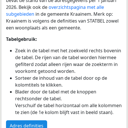
bevat de stand van de adresgegevens per 1 januari
2026. Bekijk ook de
overzichtspagina met alle
subgebieden
in de gemeente Kraainem. Merk op:
Kraainem is volgens de definities van STATBEL zowel
een woonplaats als een gemeente.
Tabelgebruik:
Zoek in de tabel met het zoekveld rechts bovenin
de tabel. De rijen van de tabel worden hiermee
gefilterd zodat alleen rijen waar de zoekterm in
voorkomt getoond worden.
Sorteer de inhoud van de tabel door op de
kolomtitels te klikken.
Blader door de tabel met de knoppen
rechtsonder de tabel.
Verschuif de tabel horizontaal om alle kolommen
te zien (de 1e kolom blijft vast in beeld staan).
Adres definities