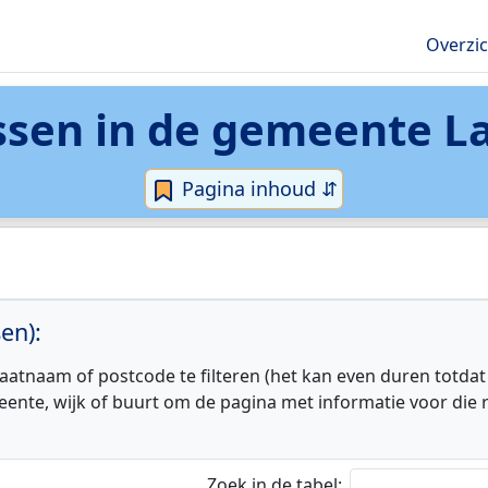
Overzi
ssen in de
gemeente L
Pagina inhoud ⇵
en):
aatnaam of postcode te filteren (het kan even duren totdat
eente, wijk of buurt om de pagina met informatie voor die r
Zoek in de tabel: