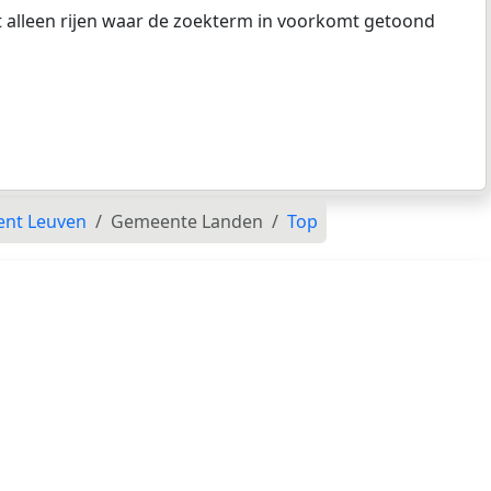
at alleen rijen waar de zoekterm in voorkomt getoond
ent Leuven
Gemeente Landen
Top