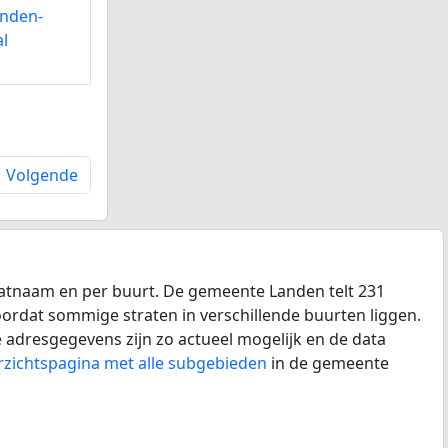
nden-
l
Volgende
aatnaam en per buurt. De gemeente Landen telt 231
doordat sommige straten in verschillende buurten liggen.
 adresgegevens zijn zo actueel mogelijk en de data
rzichtspagina met alle subgebieden
in de gemeente