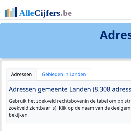
Adre
Adressen
Gebieden in Landen
Adressen gemeente Landen (8.308 adress
Gebruik het zoekveld rechtsbovenin de tabel om op str
zoekveld zichtbaar is). Klik op de naam van de deelgem
bekijken.