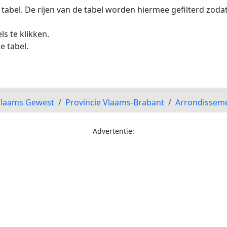
 tabel. De rijen van de tabel worden hiermee gefilterd zod
s te klikken.
e tabel.
laams Gewest
Provincie Vlaams-Brabant
Arrondissem
Advertentie: