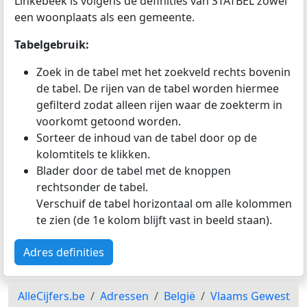
Linkebeek is volgens de definities van STATBEL zowel
een woonplaats als een gemeente.
Tabelgebruik:
Zoek in de tabel met het zoekveld rechts bovenin
de tabel. De rijen van de tabel worden hiermee
gefilterd zodat alleen rijen waar de zoekterm in
voorkomt getoond worden.
Sorteer de inhoud van de tabel door op de
kolomtitels te klikken.
Blader door de tabel met de knoppen
rechtsonder de tabel.
Verschuif de tabel horizontaal om alle kolommen
te zien (de 1e kolom blijft vast in beeld staan).
Adres definities
AlleCijfers.be
Adressen
België
Vlaams Gewest