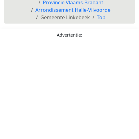
Provincie Vlaams-Brabant
Arrondissement Halle-Vilvoorde
Gemeente Linkebeek
Top
Advertentie: