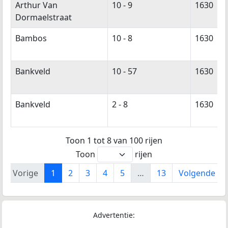
Arthur Van
10 - 9
1630
Dormaelstraat
Bambos
10 - 8
1630
Bankveld
10 - 57
1630
Bankveld
2 - 8
1630
Toon 1 tot 8 van 100 rijen
Toon
rijen
Vorige
1
2
3
4
5
…
13
Volgende
Advertentie: