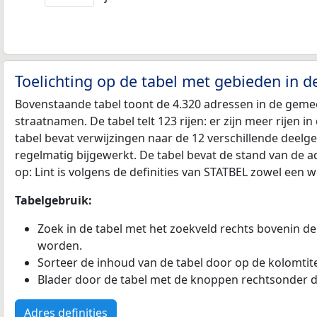
Toelichting op de tabel met gebieden in d
Bovenstaande tabel toont de 4.320 adressen in de gemee
straatnamen. De tabel telt 123 rijen: er zijn meer rije
tabel bevat verwijzingen naar de 12 verschillende deel
regelmatig bijgewerkt. De tabel bevat de stand van de a
op: Lint is volgens de definities van STATBEL zowel een
Tabelgebruik:
Zoek in de tabel met het zoekveld rechts bovenin de
worden.
Sorteer de inhoud van de tabel door op de kolomtitel
Blader door de tabel met de knoppen rechtsonder d
Adres definities