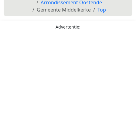
Arrondissement Oostende
Gemeente Middelkerke
Top
Advertentie: