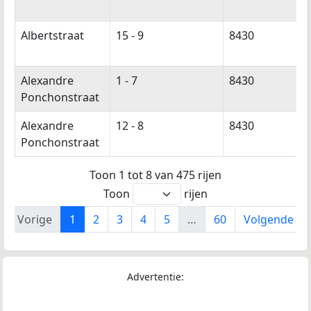
Albertstraat
15 - 9
8430
Alexandre
1 - 7
8430
Ponchonstraat
Alexandre
12 - 8
8430
Ponchonstraat
Toon 1 tot 8 van 475 rijen
Toon
rijen
Vorige
1
2
3
4
5
…
60
Volgende
Advertentie: