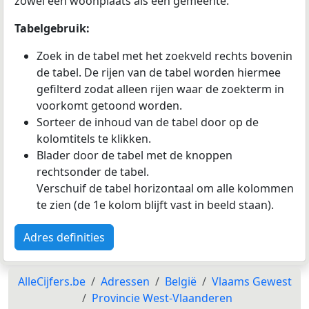
zowel een woonplaats als een gemeente.
Tabelgebruik:
Zoek in de tabel met het zoekveld rechts bovenin
de tabel. De rijen van de tabel worden hiermee
gefilterd zodat alleen rijen waar de zoekterm in
voorkomt getoond worden.
Sorteer de inhoud van de tabel door op de
kolomtitels te klikken.
Blader door de tabel met de knoppen
rechtsonder de tabel.
Verschuif de tabel horizontaal om alle kolommen
te zien (de 1e kolom blijft vast in beeld staan).
Adres definities
AlleCijfers.be
Adressen
België
Vlaams Gewest
Provincie West-Vlaanderen