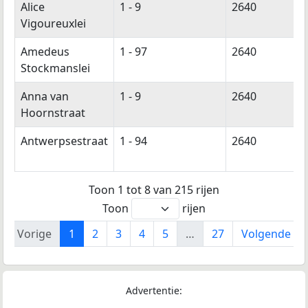
Alice
1 - 9
2640
Vigoureuxlei
Amedeus
1 - 97
2640
Stockmanslei
Anna van
1 - 9
2640
Hoornstraat
Antwerpsestraat
1 - 94
2640
Toon 1 tot 8 van 215 rijen
Toon
rijen
Vorige
1
2
3
4
5
…
27
Volgende
Advertentie: