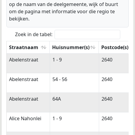
op de naam van de deelgemeente, wijk of buurt
om de pagina met informatie voor die regio te
bekijken.
Zoek in de tabel:
Straatnaam
Huisnummer(s)
Postcode(s)
Straatnaam
Huisnummer(s)
Postcode(s)
Abelenstraat
1 - 9
2640
Abelenstraat
54 - 56
2640
Abelenstraat
64A
2640
Alice Nahonlei
1 - 9
2640