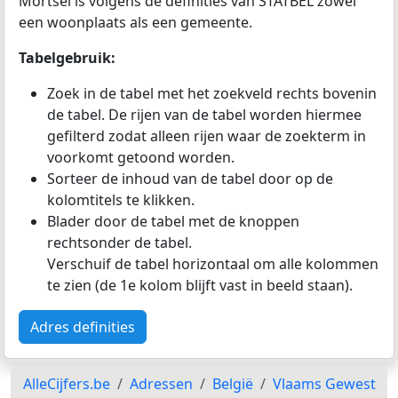
Mortsel is volgens de definities van STATBEL zowel
een woonplaats als een gemeente.
Tabelgebruik:
Zoek in de tabel met het zoekveld rechts bovenin
de tabel. De rijen van de tabel worden hiermee
gefilterd zodat alleen rijen waar de zoekterm in
voorkomt getoond worden.
Sorteer de inhoud van de tabel door op de
kolomtitels te klikken.
Blader door de tabel met de knoppen
rechtsonder de tabel.
Verschuif de tabel horizontaal om alle kolommen
te zien (de 1e kolom blijft vast in beeld staan).
Adres definities
AlleCijfers.be
Adressen
België
Vlaams Gewest