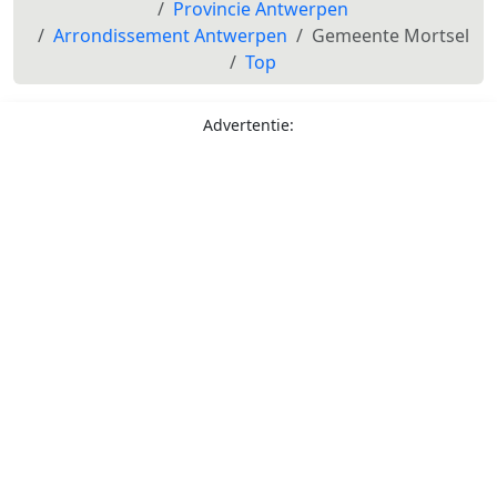
Provincie Antwerpen
Arrondissement Antwerpen
Gemeente Mortsel
Top
Advertentie: