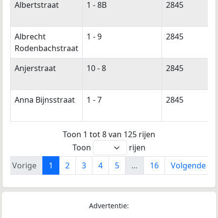
Albertstraat
1 - 8B
2845
Albrecht
1 - 9
2845
Rodenbachstraat
Anjerstraat
10 - 8
2845
Anna Bijnsstraat
1 - 7
2845
Toon 1 tot 8 van 125 rijen
Toon
rijen
Vorige
1
2
3
4
5
…
16
Volgende
Advertentie: