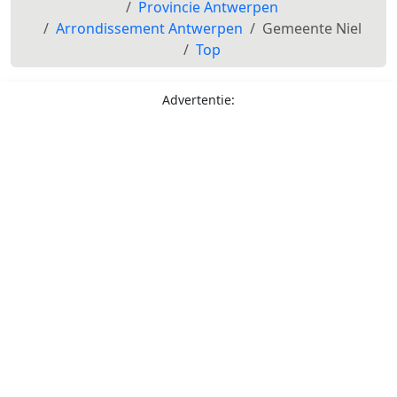
Provincie Antwerpen
Arrondissement Antwerpen
Gemeente Niel
Top
Advertentie: